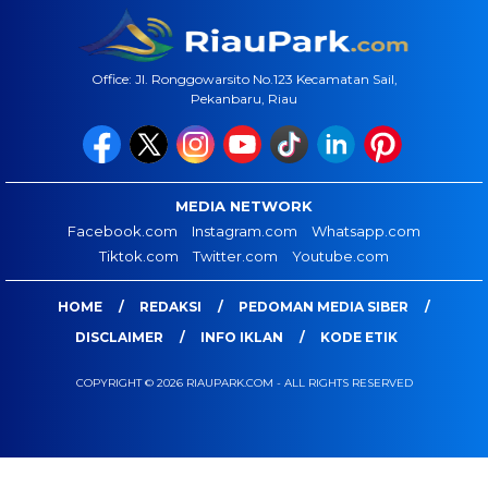
Office: Jl. Ronggowarsito No.123 Kecamatan Sail,
Pekanbaru, Riau
MEDIA NETWORK
Facebook.com
Instagram.com
Whatsapp.com
Tiktok.com
Twitter.com
Youtube.com
HOME
REDAKSI
PEDOMAN MEDIA SIBER
DISCLAIMER
INFO IKLAN
KODE ETIK
COPYRIGHT © 2026 RIAUPARK.COM - ALL RIGHTS RESERVED