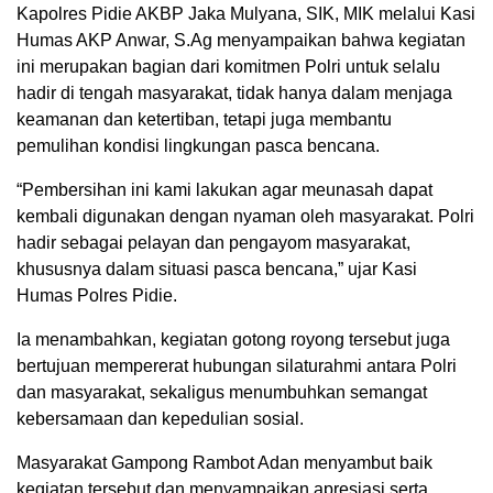
Kapolres Pidie AKBP Jaka Mulyana, SIK, MIK melalui Kasi
Humas AKP Anwar, S.Ag menyampaikan bahwa kegiatan
ini merupakan bagian dari komitmen Polri untuk selalu
hadir di tengah masyarakat, tidak hanya dalam menjaga
keamanan dan ketertiban, tetapi juga membantu
pemulihan kondisi lingkungan pasca bencana.
“Pembersihan ini kami lakukan agar meunasah dapat
kembali digunakan dengan nyaman oleh masyarakat. Polri
hadir sebagai pelayan dan pengayom masyarakat,
khususnya dalam situasi pasca bencana,” ujar Kasi
Humas Polres Pidie.
Ia menambahkan, kegiatan gotong royong tersebut juga
bertujuan mempererat hubungan silaturahmi antara Polri
dan masyarakat, sekaligus menumbuhkan semangat
kebersamaan dan kepedulian sosial.
Masyarakat Gampong Rambot Adan menyambut baik
kegiatan tersebut dan menyampaikan apresiasi serta