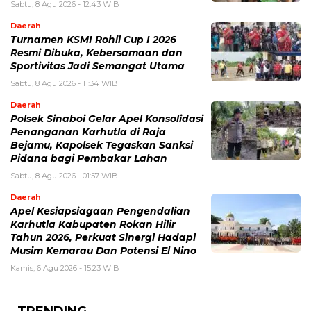
Sabtu, 8 Agu 2026 - 12:43 WIB
Daerah
Turnamen KSMI Rohil Cup I 2026
Resmi Dibuka, Kebersamaan dan
Sportivitas Jadi Semangat Utama
Sabtu, 8 Agu 2026 - 11:34 WIB
Daerah
Polsek Sinaboi Gelar Apel Konsolidasi
Penanganan Karhutla di Raja
Bejamu, Kapolsek Tegaskan Sanksi
Pidana bagi Pembakar Lahan
Sabtu, 8 Agu 2026 - 01:57 WIB
Daerah
Apel Kesiapsiagaan Pengendalian
Karhutla Kabupaten Rokan Hilir
Tahun 2026, Perkuat Sinergi Hadapi
Musim Kemarau Dan Potensi El Nino
Kamis, 6 Agu 2026 - 15:23 WIB