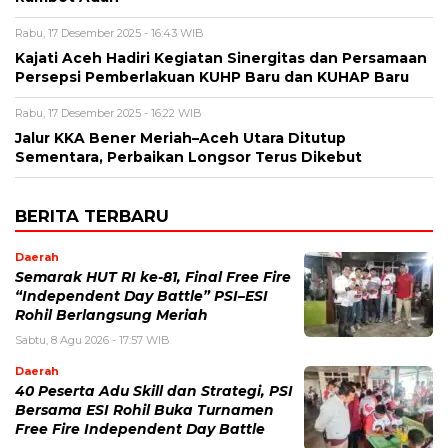
Rabu, 17 Desember 2025 - 16:43 WIB
Kajati Aceh Hadiri Kegiatan Sinergitas dan Persamaan
Persepsi Pemberlakuan KUHP Baru dan KUHAP Baru
Rabu, 17 Desember 2025 - 16:22 WIB
Jalur KKA Bener Meriah–Aceh Utara Ditutup
Sementara, Perbaikan Longsor Terus Dikebut
BERITA TERBARU
Daerah
Semarak HUT RI ke-81, Final Free Fire
“Independent Day Battle” PSI–ESI
Rohil Berlangsung Meriah
Sabtu, 8 Agu 2026 - 17:57 WIB
Daerah
40 Peserta Adu Skill dan Strategi, PSI
Bersama ESI Rohil Buka Turnamen
Free Fire Independent Day Battle