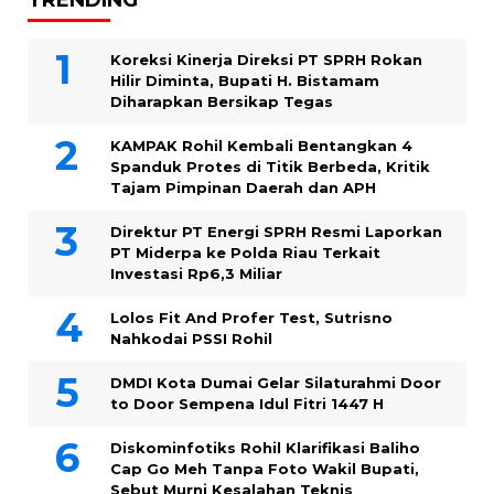
TRENDING
Koreksi Kinerja Direksi PT SPRH Rokan
Hilir Diminta, Bupati H. Bistamam
Diharapkan Bersikap Tegas
KAMPAK Rohil Kembali Bentangkan 4
Spanduk Protes di Titik Berbeda, Kritik
Tajam Pimpinan Daerah dan APH
Direktur PT Energi SPRH Resmi Laporkan
PT Miderpa ke Polda Riau Terkait
Investasi Rp6,3 Miliar
Lolos Fit And Profer Test, Sutrisno
Nahkodai PSSI Rohil
DMDI Kota Dumai Gelar Silaturahmi Door
to Door Sempena Idul Fitri 1447 H
Diskominfotiks Rohil Klarifikasi Baliho
Cap Go Meh Tanpa Foto Wakil Bupati,
Sebut Murni Kesalahan Teknis