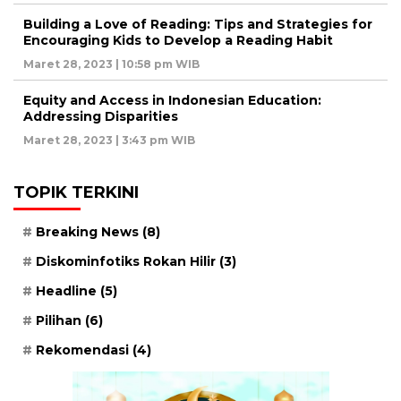
Building a Love of Reading: Tips and Strategies for
Encouraging Kids to Develop a Reading Habit
Maret 28, 2023 | 10:58 pm WIB
Equity and Access in Indonesian Education:
Addressing Disparities
Maret 28, 2023 | 3:43 pm WIB
TOPIK TERKINI
Breaking News
(8)
Diskominfotiks Rokan Hilir
(3)
Headline
(5)
Pilihan
(6)
Rekomendasi
(4)