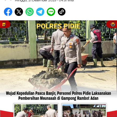
Minggu, 21 Desember 2025
- 04:51 WIB