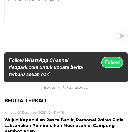
Follow WhatsApp Channel
Follow
riaupark.com untuk update berita
terbaru setiap hari
Berita ini 11 kali dibaca
BERITA TERKAIT
Minggu, 21 Desember 2025 - 04:51 WIB
Wujud Kepedulian Pasca Banjir, Personel Polres Pidie
Laksanakan Pembersihan Meunasah di Gampong
Rambot Adan