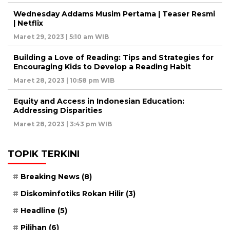
Wednesday Addams Musim Pertama | Teaser Resmi
| Netflix
Maret 29, 2023 | 5:10 am WIB
Building a Love of Reading: Tips and Strategies for
Encouraging Kids to Develop a Reading Habit
Maret 28, 2023 | 10:58 pm WIB
Equity and Access in Indonesian Education:
Addressing Disparities
Maret 28, 2023 | 3:43 pm WIB
TOPIK TERKINI
Breaking News
(8)
Diskominfotiks Rokan Hilir
(3)
Headline
(5)
Pilihan
(6)