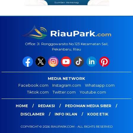
Sumber: Kemenag
Office: Jl. Ronggowarsito No.123 Kecamatan Sail,
Pekanbaru, Riau
MEDIA NETWORK
Facebook.com
Instagram.com
Whatsapp.com
Tiktok.com
Twitter.com
Youtube.com
HOME
REDAKSI
PEDOMAN MEDIA SIBER
DISCLAIMER
INFO IKLAN
KODE ETIK
COPYRIGHT © 2026 RIAUPARK.COM - ALL RIGHTS RESERVED