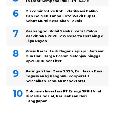
to Door Sempena Idul Fitri 1447 H
Diskominfotiks Rohil Klarifikasi Baliho
Cap Go Meh Tanpa Foto Wakil Bupati,
Sebut Murni Kesalahan Teknis
Kesbangpol Rohil Seleksi Ketat Calon
Paskibraka 2026, 235 Peserta Bersaing di
Tiga Rayon
Krisis Pertalite di Bagansiapiapi : Antrean
Dua Hari, Harga Eceran Melonjak hingga
Rp20.000 per Liter
Peringati Hari Desa 2026, Dr. Hasan Basri
Tegaskan Pj Penghulu Kooperatif
Selesaikan Temuan Inspektorat
Dokumen Investasi PT Energi SPRH Viral
di Media Sosial, Perusahaan Beri
Tanggapan