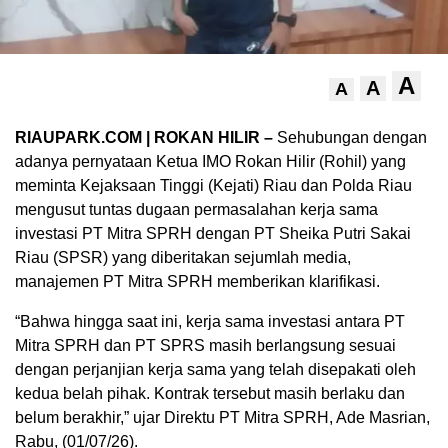
A
A
A
RIAUPARK.COM | ROKAN HILIR –
Sehubungan dengan
adanya pernyataan Ketua IMO Rokan Hilir (Rohil) yang
meminta Kejaksaan Tinggi (Kejati) Riau dan Polda Riau
mengusut tuntas dugaan permasalahan kerja sama
investasi PT Mitra SPRH dengan PT Sheika Putri Sakai
Riau (SPSR) yang diberitakan sejumlah media,
manajemen PT Mitra SPRH memberikan klarifikasi.
“Bahwa hingga saat ini, kerja sama investasi antara PT
Mitra SPRH dan PT SPRS masih berlangsung sesuai
dengan perjanjian kerja sama yang telah disepakati oleh
kedua belah pihak. Kontrak tersebut masih berlaku dan
belum berakhir,” ujar Direktu PT Mitra SPRH, Ade Masrian,
Rabu, (01/07/26).