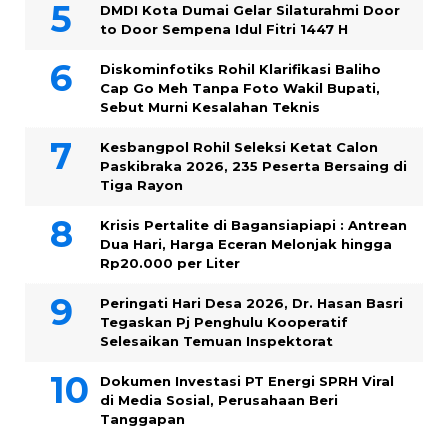
DMDI Kota Dumai Gelar Silaturahmi Door
to Door Sempena Idul Fitri 1447 H
Diskominfotiks Rohil Klarifikasi Baliho
Cap Go Meh Tanpa Foto Wakil Bupati,
Sebut Murni Kesalahan Teknis
Kesbangpol Rohil Seleksi Ketat Calon
Paskibraka 2026, 235 Peserta Bersaing di
Tiga Rayon
Krisis Pertalite di Bagansiapiapi : Antrean
Dua Hari, Harga Eceran Melonjak hingga
Rp20.000 per Liter
Peringati Hari Desa 2026, Dr. Hasan Basri
Tegaskan Pj Penghulu Kooperatif
Selesaikan Temuan Inspektorat
Dokumen Investasi PT Energi SPRH Viral
di Media Sosial, Perusahaan Beri
Tanggapan