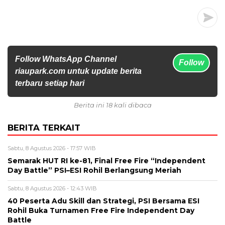
Follow WhatsApp Channel
Follow
riaupark.com untuk update berita
terbaru setiap hari
Berita ini 18 kali dibaca
BERITA TERKAIT
Sabtu, 8 Agustus 2026 - 17:57 WIB
Semarak HUT RI ke-81, Final Free Fire “Independent
Day Battle” PSI–ESI Rohil Berlangsung Meriah
Sabtu, 8 Agustus 2026 - 12:43 WIB
40 Peserta Adu Skill dan Strategi, PSI Bersama ESI
Rohil Buka Turnamen Free Fire Independent Day
Battle