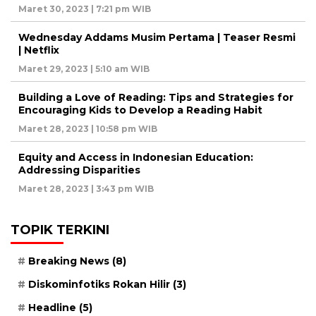
Maret 30, 2023 | 7:21 pm WIB
Wednesday Addams Musim Pertama | Teaser Resmi
| Netflix
Maret 29, 2023 | 5:10 am WIB
Building a Love of Reading: Tips and Strategies for
Encouraging Kids to Develop a Reading Habit
Maret 28, 2023 | 10:58 pm WIB
Equity and Access in Indonesian Education:
Addressing Disparities
Maret 28, 2023 | 3:43 pm WIB
TOPIK TERKINI
Breaking News
(8)
Diskominfotiks Rokan Hilir
(3)
Headline
(5)