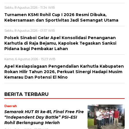
Sabtu, 8 Agustus 2026 - 11:34 WIB
Turnamen KSMI Rohil Cup I 2026 Resmi Dibuka,
Kebersamaan dan Sportivitas Jadi Semangat Utama
Sabtu, 8 Agustus 2026 - 01:57 WIB
Polsek Sinaboi Gelar Apel Konsolidasi Penanganan
Karhutla di Raja Bejamu, Kapolsek Tegaskan Sanksi
Pidana bagi Pembakar Lahan
Kamis, 6 Agustus 2026 - 15:23 WIB
Apel Kesiapsiagaan Pengendalian Karhutla Kabupaten
Rokan Hilir Tahun 2026, Perkuat Sinergi Hadapi Musim
Kemarau Dan Potensi El Nino
BERITA TERBARU
Daerah
Semarak HUT RI ke-81, Final Free Fire
“Independent Day Battle” PSI–ESI
Rohil Berlangsung Meriah