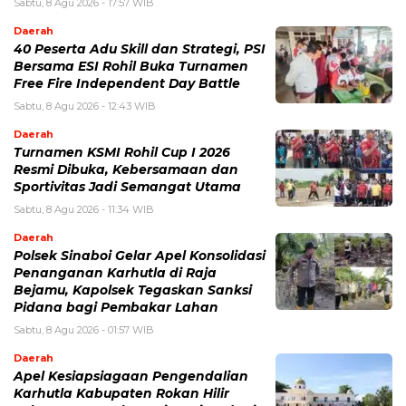
Sabtu, 8 Agu 2026 - 17:57 WIB
Daerah
40 Peserta Adu Skill dan Strategi, PSI
Bersama ESI Rohil Buka Turnamen
Free Fire Independent Day Battle
Sabtu, 8 Agu 2026 - 12:43 WIB
Daerah
Turnamen KSMI Rohil Cup I 2026
Resmi Dibuka, Kebersamaan dan
Sportivitas Jadi Semangat Utama
Sabtu, 8 Agu 2026 - 11:34 WIB
Daerah
Polsek Sinaboi Gelar Apel Konsolidasi
Penanganan Karhutla di Raja
Bejamu, Kapolsek Tegaskan Sanksi
Pidana bagi Pembakar Lahan
Sabtu, 8 Agu 2026 - 01:57 WIB
Daerah
Apel Kesiapsiagaan Pengendalian
Karhutla Kabupaten Rokan Hilir