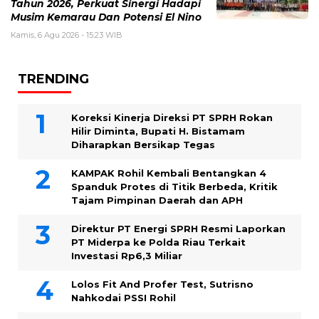
Tahun 2026, Perkuat Sinergi Hadapi
Musim Kemarau Dan Potensi El Nino
Kamis, 6 Agu 2026 - 15:23 WIB
TRENDING
Koreksi Kinerja Direksi PT SPRH Rokan
Hilir Diminta, Bupati H. Bistamam
Diharapkan Bersikap Tegas
KAMPAK Rohil Kembali Bentangkan 4
Spanduk Protes di Titik Berbeda, Kritik
Tajam Pimpinan Daerah dan APH
Direktur PT Energi SPRH Resmi Laporkan
PT Miderpa ke Polda Riau Terkait
Investasi Rp6,3 Miliar
Lolos Fit And Profer Test, Sutrisno
Nahkodai PSSI Rohil