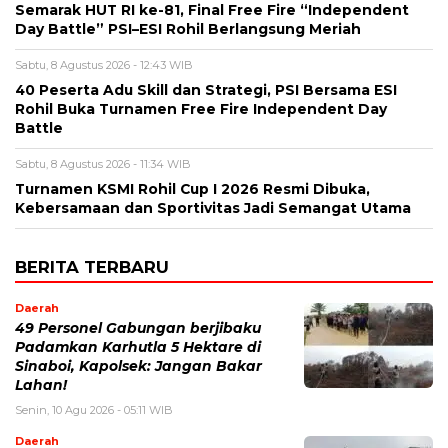
Semarak HUT RI ke-81, Final Free Fire “Independent
Day Battle” PSI–ESI Rohil Berlangsung Meriah
Sabtu, 8 Agustus 2026 - 12:43 WIB
40 Peserta Adu Skill dan Strategi, PSI Bersama ESI
Rohil Buka Turnamen Free Fire Independent Day
Battle
Sabtu, 8 Agustus 2026 - 11:34 WIB
Turnamen KSMI Rohil Cup I 2026 Resmi Dibuka,
Kebersamaan dan Sportivitas Jadi Semangat Utama
BERITA TERBARU
Daerah
49 Personel Gabungan berjibaku
Padamkan Karhutla 5 Hektare di
Sinaboi, Kapolsek: Jangan Bakar
Lahan!
Senin, 10 Agu 2026 - 05:11 WIB
Daerah