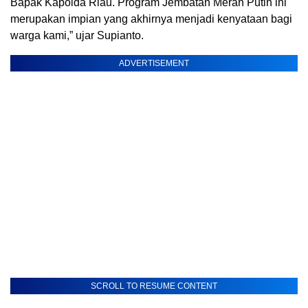
Bapak Kapolda Riau. Program Jembatan Merah Putih ini
merupakan impian yang akhirnya menjadi kenyataan bagi
warga kami,” ujar Supianto.
ADVERTISEMENT
SCROLL TO RESUME CONTENT