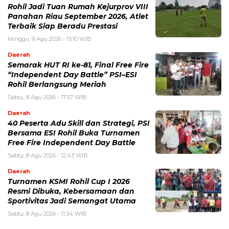
Rohil Jadi Tuan Rumah Kejurprov VIII
Panahan Riau September 2026, Atlet
Terbaik Siap Beradu Prestasi
Minggu, 9 Agu 2026 - 15:10 WIB
Daerah
Semarak HUT RI ke-81, Final Free Fire
“Independent Day Battle” PSI–ESI
Rohil Berlangsung Meriah
Sabtu, 8 Agu 2026 - 17:57 WIB
Daerah
40 Peserta Adu Skill dan Strategi, PSI
Bersama ESI Rohil Buka Turnamen
Free Fire Independent Day Battle
Sabtu, 8 Agu 2026 - 12:43 WIB
Daerah
Turnamen KSMI Rohil Cup I 2026
Resmi Dibuka, Kebersamaan dan
Sportivitas Jadi Semangat Utama
Sabtu, 8 Agu 2026 - 11:34 WIB