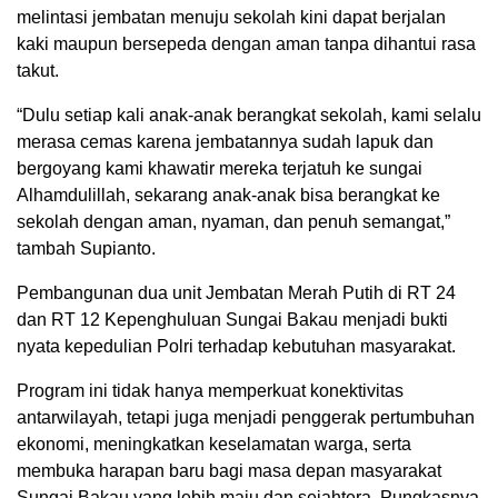
melintasi jembatan menuju sekolah kini dapat berjalan
kaki maupun bersepeda dengan aman tanpa dihantui rasa
takut.
“Dulu setiap kali anak-anak berangkat sekolah, kami selalu
merasa cemas karena jembatannya sudah lapuk dan
bergoyang kami khawatir mereka terjatuh ke sungai
Alhamdulillah, sekarang anak-anak bisa berangkat ke
sekolah dengan aman, nyaman, dan penuh semangat,”
tambah Supianto.
Pembangunan dua unit Jembatan Merah Putih di RT 24
dan RT 12 Kepenghuluan Sungai Bakau menjadi bukti
nyata kepedulian Polri terhadap kebutuhan masyarakat.
Program ini tidak hanya memperkuat konektivitas
antarwilayah, tetapi juga menjadi penggerak pertumbuhan
ekonomi, meningkatkan keselamatan warga, serta
membuka harapan baru bagi masa depan masyarakat
Sungai Bakau yang lebih maju dan sejahtera. Pungkasnya