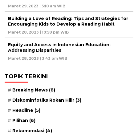
Maret 29, 2023 | 5:10 am WIB
Building a Love of Reading: Tips and Strategies for
Encouraging Kids to Develop a Reading Habit
Maret 28, 2023 | 10:58 pm WIB
Equity and Access in Indonesian Education:
Addressing Disparities
Maret 28, 2023 | 3:43 pm WIB
TOPIK TERKINI
Breaking News
(8)
Diskominfotiks Rokan Hilir
(3)
Headline
(5)
Pilihan
(6)
Rekomendasi
(4)