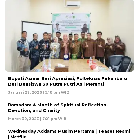
Bupati Asmar Beri Apresiasi, Polteknas Pekanbaru
Beri Beasiswa 30 Putra Putri Asli Meranti
Januari 22, 2026 | 5:18 pm WIB
Ramadan: A Month of Spiritual Reflection,
Devotion, and Charity
Maret 30, 2023 | 7:21 pm WIB
Wednesday Addams Musim Pertama | Teaser Resmi
| Netflix