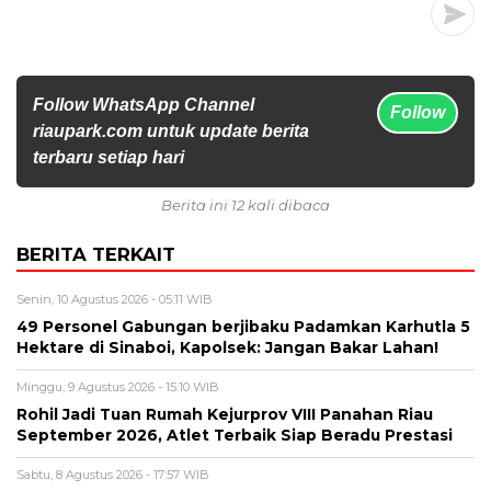
Follow WhatsApp Channel
Follow
riaupark.com untuk update berita
terbaru setiap hari
Berita ini 12 kali dibaca
BERITA TERKAIT
Senin, 10 Agustus 2026 - 05:11 WIB
49 Personel Gabungan berjibaku Padamkan Karhutla 5
Hektare di Sinaboi, Kapolsek: Jangan Bakar Lahan!
Minggu, 9 Agustus 2026 - 15:10 WIB
Rohil Jadi Tuan Rumah Kejurprov VIII Panahan Riau
September 2026, Atlet Terbaik Siap Beradu Prestasi
Sabtu, 8 Agustus 2026 - 17:57 WIB