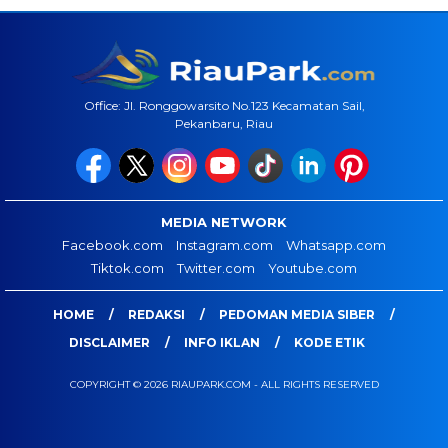
Office: Jl. Ronggowarsito No.123 Kecamatan Sail,
Pekanbaru, Riau
MEDIA NETWORK
Facebook.com
Instagram.com
Whatsapp.com
Tiktok.com
Twitter.com
Youtube.com
HOME
REDAKSI
PEDOMAN MEDIA SIBER
DISCLAIMER
INFO IKLAN
KODE ETIK
COPYRIGHT © 2026 RIAUPARK.COM - ALL RIGHTS RESERVED