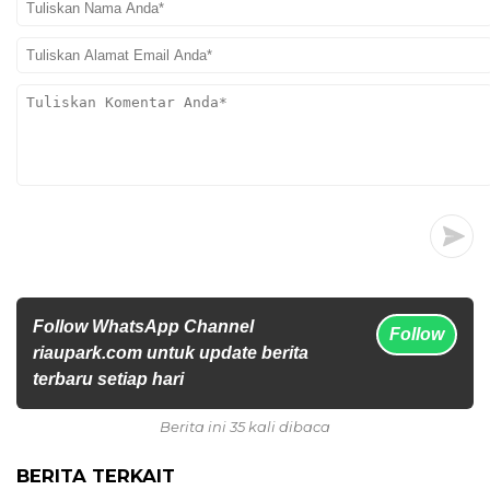
Follow WhatsApp Channel
Follow
riaupark.com untuk update berita
terbaru setiap hari
Berita ini 35 kali dibaca
BERITA TERKAIT