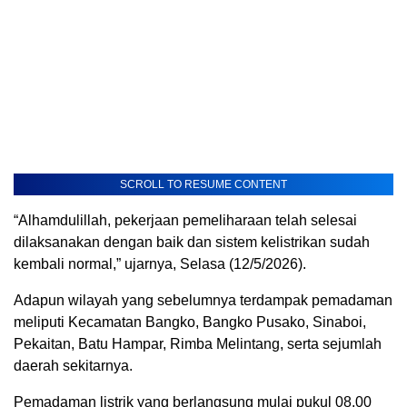
SCROLL TO RESUME CONTENT
“Alhamdulillah, pekerjaan pemeliharaan telah selesai
dilaksanakan dengan baik dan sistem kelistrikan sudah
kembali normal,” ujarnya, Selasa (12/5/2026).
Adapun wilayah yang sebelumnya terdampak pemadaman
meliputi Kecamatan Bangko, Bangko Pusako, Sinaboi,
Pekaitan, Batu Hampar, Rimba Melintang, serta sejumlah
daerah sekitarnya.
Pemadaman listrik yang berlangsung mulai pukul 08.00