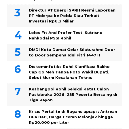
Direktur PT Energi SPRH Resmi Laporkan
PT Miderpa ke Polda Riau Terkait
Investasi Rp6,3 Miliar
Lolos Fit And Profer Test, Sutrisno
Nahkodai PSSI Rohil
DMDI Kota Dumai Gelar Silaturahmi Door
to Door Sempena Idul Fitri 1447 H
Diskominfotiks Rohil Klarifikasi Baliho
Cap Go Meh Tanpa Foto Wakil Bupati,
Sebut Murni Kesalahan Teknis
Kesbangpol Rohil Seleksi Ketat Calon
Paskibraka 2026, 235 Peserta Bersaing di
Tiga Rayon
Krisis Pertalite di Bagansiapiapi : Antrean
Dua Hari, Harga Eceran Melonjak hingga
Rp20.000 per Liter