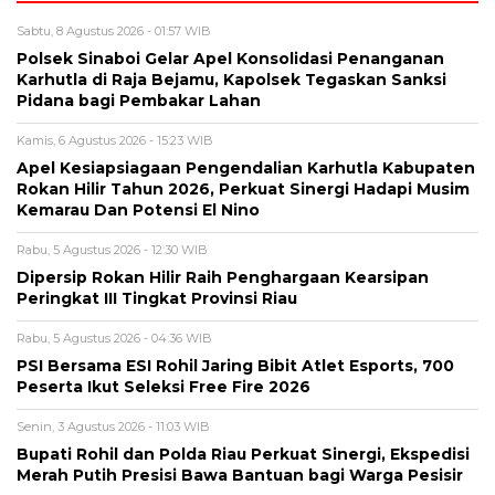
Sabtu, 8 Agustus 2026 - 01:57 WIB
Polsek Sinaboi Gelar Apel Konsolidasi Penanganan
Karhutla di Raja Bejamu, Kapolsek Tegaskan Sanksi
Pidana bagi Pembakar Lahan
Kamis, 6 Agustus 2026 - 15:23 WIB
Apel Kesiapsiagaan Pengendalian Karhutla Kabupaten
Rokan Hilir Tahun 2026, Perkuat Sinergi Hadapi Musim
Kemarau Dan Potensi El Nino
Rabu, 5 Agustus 2026 - 12:30 WIB
Dipersip Rokan Hilir Raih Penghargaan Kearsipan
Peringkat III Tingkat Provinsi Riau
Rabu, 5 Agustus 2026 - 04:36 WIB
PSI Bersama ESI Rohil Jaring Bibit Atlet Esports, 700
Peserta Ikut Seleksi Free Fire 2026
Senin, 3 Agustus 2026 - 11:03 WIB
Bupati Rohil dan Polda Riau Perkuat Sinergi, Ekspedisi
Merah Putih Presisi Bawa Bantuan bagi Warga Pesisir