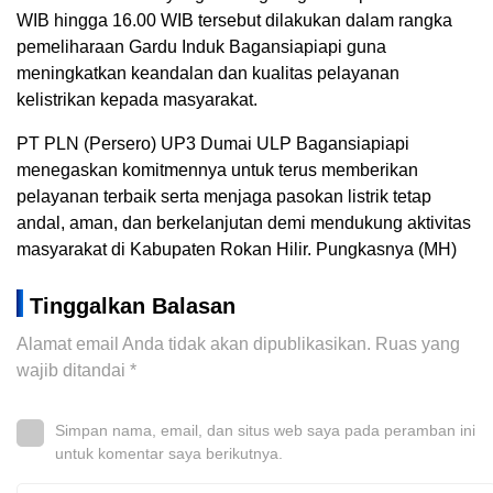
WIB hingga 16.00 WIB tersebut dilakukan dalam rangka
pemeliharaan Gardu Induk Bagansiapiapi guna
meningkatkan keandalan dan kualitas pelayanan
kelistrikan kepada masyarakat.
PT PLN (Persero) UP3 Dumai ULP Bagansiapiapi
menegaskan komitmennya untuk terus memberikan
pelayanan terbaik serta menjaga pasokan listrik tetap
andal, aman, dan berkelanjutan demi mendukung aktivitas
masyarakat di Kabupaten Rokan Hilir. Pungkasnya (MH)
Tinggalkan Balasan
Alamat email Anda tidak akan dipublikasikan.
Ruas yang
wajib ditandai
*
Simpan nama, email, dan situs web saya pada peramban ini
untuk komentar saya berikutnya.