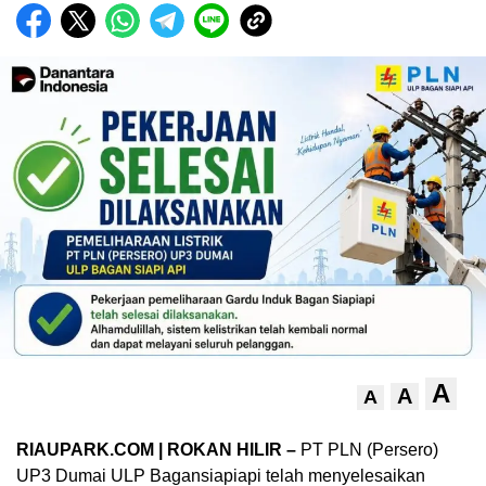
A
A
A
RIAUPARK.COM | ROKAN HILIR –
PT PLN (Persero)
UP3 Dumai ULP Bagansiapiapi telah menyelesaikan