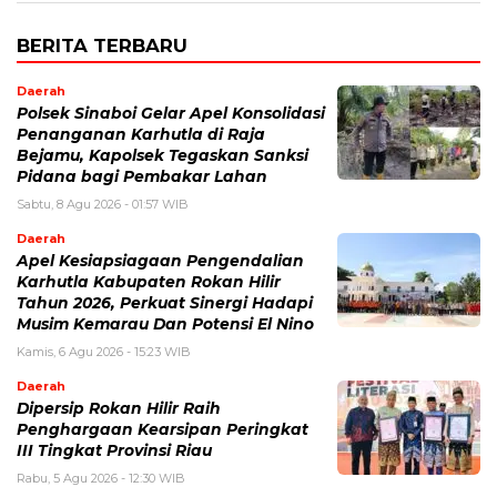
BERITA TERBARU
Daerah
Polsek Sinaboi Gelar Apel Konsolidasi
Penanganan Karhutla di Raja
Bejamu, Kapolsek Tegaskan Sanksi
Pidana bagi Pembakar Lahan
Sabtu, 8 Agu 2026 - 01:57 WIB
Daerah
Apel Kesiapsiagaan Pengendalian
Karhutla Kabupaten Rokan Hilir
Tahun 2026, Perkuat Sinergi Hadapi
Musim Kemarau Dan Potensi El Nino
Kamis, 6 Agu 2026 - 15:23 WIB
Daerah
Dipersip Rokan Hilir Raih
Penghargaan Kearsipan Peringkat
III Tingkat Provinsi Riau
Rabu, 5 Agu 2026 - 12:30 WIB