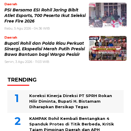
Daerah
PSI Bersama ESI Rohil Jaring Bibit
Atlet Esports, 700 Peserta Ikut Seleksi
Free Fire 2026
Rabu, 5 Agu 2026 - 04:36 WIB
Daerah
Bupati Rohil dan Polda Riau Perkuat
Sinergi, Ekspedisi Merah Putih Presisi
Bawa Bantuan bagi Warga Pesisir
Senin, 3 Agu 2026 - 11:03 WIB
TRENDING
Koreksi Kinerja Direksi PT SPRH Rokan
Hilir Diminta, Bupati H. Bistamam
Diharapkan Bersikap Tegas
KAMPAK Rohil Kembali Bentangkan 4
Spanduk Protes di Titik Berbeda, Kritik
Tajam Pimpinan Daerah dan APH