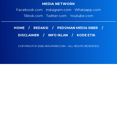
MEDIA NETWORK
Facebook.com
Instagram.com
Whatsapp.com
Tiktok.com
Twitter.com
Youtube.com
HOME
REDAKSI
PEDOMAN MEDIA SIBER
DISCLAIMER
INFO IKLAN
KODE ETIK
COPYRIGHT © 2026 RIAUPARK.COM - ALL RIGHTS RESERVED