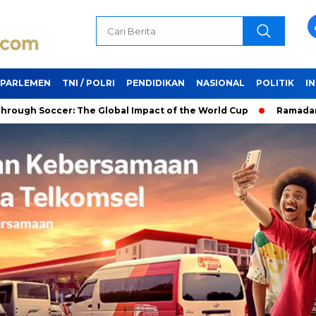
PARLEMEN
TNI / POLRI
PENDIDIKAN
NASIONAL
POLITIK
I
er: The Global Impact of the World Cup
Ramadan: A Month of 