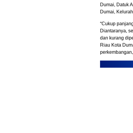
Dumai, Datuk Al
Dumai, Kelurah
“Cukup panjang 
Diantaranya, s
dan kurang dipe
Riau Kota Duma
perkembangan,”