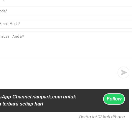
sApp Channel riaupark.com untuk
Follow
 terbaru setiap hari
Berita ini 32 kali dibaca