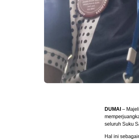
DUMAI
– Majel
memperjuangka
seluruh Suku S
Hal ini sebaga