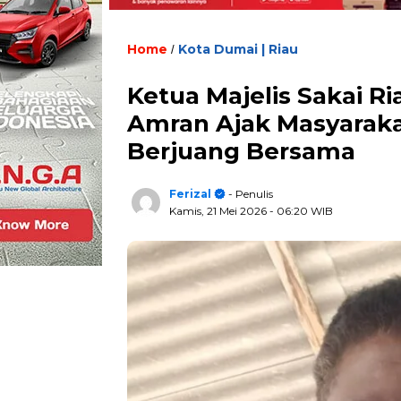
Home
Kota Dumai | Riau
/
Ketua Majelis Sakai R
Amran Ajak Masyaraka
Berjuang Bersama
Ferizal
- Penulis
Kamis, 21 Mei 2026
- 06:20 WIB