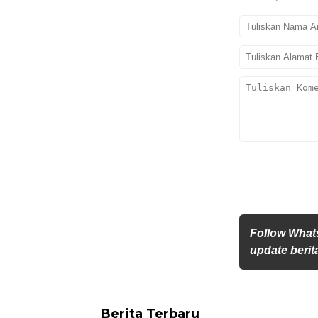
Follow What
update berita
Berita Terbaru