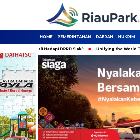
HOME
PEMERINTAHAN
DAERAH
HUKRIM
ya Nyali Hadapi DPRD Siak?
Unifying the World Through Socc