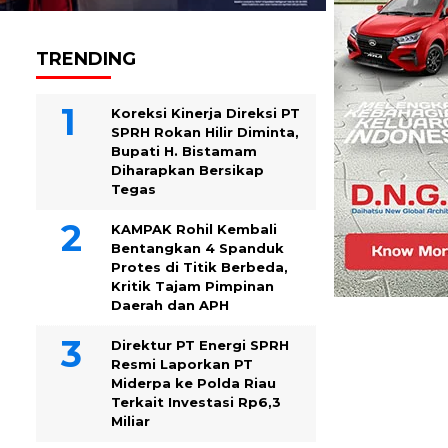
TRENDING
Koreksi Kinerja Direksi PT
SPRH Rokan Hilir Diminta,
Bupati H. Bistamam
Diharapkan Bersikap
Tegas
KAMPAK Rohil Kembali
Bentangkan 4 Spanduk
Protes di Titik Berbeda,
Kritik Tajam Pimpinan
Daerah dan APH
Direktur PT Energi SPRH
Resmi Laporkan PT
Miderpa ke Polda Riau
Terkait Investasi Rp6,3
Miliar