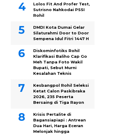
Lolos Fit And Profer Test,
Sutrisno Nahkodai PSSI
Rohil
DMDI Kota Dumai Gelar
Silaturahmi Door to Door
Sempena Idul Fitri 1447 H
Diskominfotiks Rohil
Klarifikasi Baliho Cap Go
Meh Tanpa Foto Wakil
Bupati, Sebut Murni
Kesalahan Teknis
Kesbangpol Rohil Seleksi
Ketat Calon Paskibraka
2026, 235 Peserta
Bersaing di Tiga Rayon
Krisis Pertalite di
Bagansiapiapi : Antrean
Dua Hari, Harga Eceran
Melonjak hingga