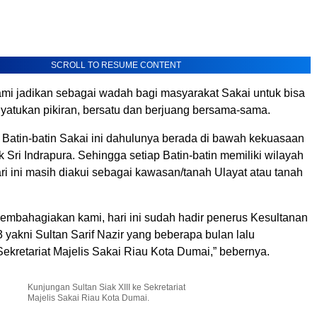
SCROLL TO RESUME CONTENT
ami jadikan sebagai wadah bagi masyarakat Sakai untuk bisa
nyatukan pikiran, bersatu dan berjuang bersama-sama.
, Batin-batin Sakai ini dahulunya berada di bawah kekuasaan
 Sri Indrapura. Sehingga setiap Batin-batin memiliki wilayah
i ini masih diakui sebagai kawasan/tanah Ulayat atau tanah
embahagiakan kami, hari ini sudah hadir penerus Kesultanan
 yakni Sultan Sarif Nazir yang beberapa bulan lalu
ekretariat Majelis Sakai Riau Kota Dumai,” bebernya.
Kunjungan Sultan Siak XIII ke Sekretariat
Majelis Sakai Riau Kota Dumai.