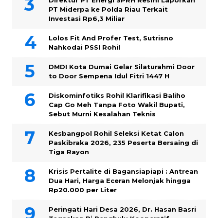
Direktur PT Energi SPRH Resmi Laporkan
PT Miderpa ke Polda Riau Terkait
Investasi Rp6,3 Miliar
Lolos Fit And Profer Test, Sutrisno
Nahkodai PSSI Rohil
DMDI Kota Dumai Gelar Silaturahmi Door
to Door Sempena Idul Fitri 1447 H
Diskominfotiks Rohil Klarifikasi Baliho
Cap Go Meh Tanpa Foto Wakil Bupati,
Sebut Murni Kesalahan Teknis
Kesbangpol Rohil Seleksi Ketat Calon
Paskibraka 2026, 235 Peserta Bersaing di
Tiga Rayon
Krisis Pertalite di Bagansiapiapi : Antrean
Dua Hari, Harga Eceran Melonjak hingga
Rp20.000 per Liter
Peringati Hari Desa 2026, Dr. Hasan Basri