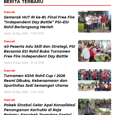
BERITA TERBARU
Daerah
Semarak HUT RI ke-81, Final Free Fire
“Independent Day Battle” PSI–ESI
Rohil Berlangsung Meriah
Sabtu, 8 Agu 2026 - 17:57 WIB
Daerah
40 Peserta Adu Skill dan Strategi, PSI
Bersama ESI Rohil Buka Turnamen
Free Fire Independent Day Battle
Sabtu, 8 Agu 2026 - 12:43 WIB
Daerah
Turnamen KSMI Rohil Cup I 2026
Resmi Dibuka, Kebersamaan dan
Sportivitas Jadi Semangat Utama
Sabtu, 8 Agu 2026 - 11:34 WIB
Daerah
Polsek Sinaboi Gelar Apel Konsolidasi
Penanganan Karhutla di Raja
Bejamu, Kapolsek Tegaskan Sanksi