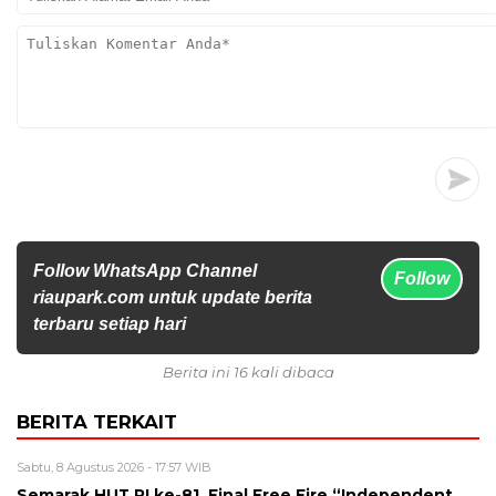
Follow WhatsApp Channel
Follow
riaupark.com untuk update berita
terbaru setiap hari
Berita ini 16 kali dibaca
BERITA TERKAIT
Sabtu, 8 Agustus 2026 - 17:57 WIB
Semarak HUT RI ke-81, Final Free Fire “Independent