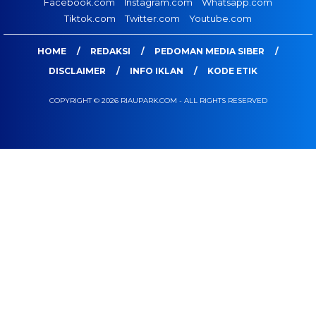
Facebook.com
Instagram.com
Whatsapp.com
Tiktok.com
Twitter.com
Youtube.com
HOME
REDAKSI
PEDOMAN MEDIA SIBER
DISCLAIMER
INFO IKLAN
KODE ETIK
COPYRIGHT © 2026 RIAUPARK.COM - ALL RIGHTS RESERVED