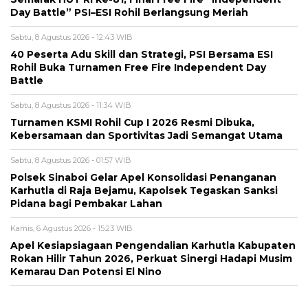
Day Battle” PSI–ESI Rohil Berlangsung Meriah
Sabtu, 8 Agustus 2026 - 12:43 WIB
40 Peserta Adu Skill dan Strategi, PSI Bersama ESI
Rohil Buka Turnamen Free Fire Independent Day
Battle
Sabtu, 8 Agustus 2026 - 11:34 WIB
Turnamen KSMI Rohil Cup I 2026 Resmi Dibuka,
Kebersamaan dan Sportivitas Jadi Semangat Utama
Sabtu, 8 Agustus 2026 - 01:57 WIB
Polsek Sinaboi Gelar Apel Konsolidasi Penanganan
Karhutla di Raja Bejamu, Kapolsek Tegaskan Sanksi
Pidana bagi Pembakar Lahan
Kamis, 6 Agustus 2026 - 15:23 WIB
Apel Kesiapsiagaan Pengendalian Karhutla Kabupaten
Rokan Hilir Tahun 2026, Perkuat Sinergi Hadapi Musim
Kemarau Dan Potensi El Nino