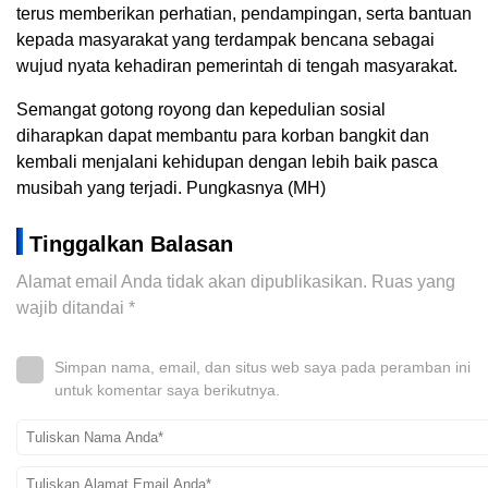
terus memberikan perhatian, pendampingan, serta bantuan
kepada masyarakat yang terdampak bencana sebagai
wujud nyata kehadiran pemerintah di tengah masyarakat.
Semangat gotong royong dan kepedulian sosial
diharapkan dapat membantu para korban bangkit dan
kembali menjalani kehidupan dengan lebih baik pasca
musibah yang terjadi. Pungkasnya (MH)
Tinggalkan Balasan
Alamat email Anda tidak akan dipublikasikan.
Ruas yang
wajib ditandai
*
Simpan nama, email, dan situs web saya pada peramban ini
untuk komentar saya berikutnya.