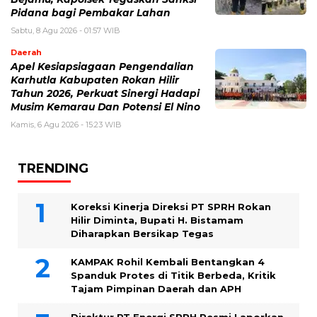
Pidana bagi Pembakar Lahan
Sabtu, 8 Agu 2026 - 01:57 WIB
Daerah
Apel Kesiapsiagaan Pengendalian
Karhutla Kabupaten Rokan Hilir
Tahun 2026, Perkuat Sinergi Hadapi
Musim Kemarau Dan Potensi El Nino
Kamis, 6 Agu 2026 - 15:23 WIB
TRENDING
Koreksi Kinerja Direksi PT SPRH Rokan
Hilir Diminta, Bupati H. Bistamam
Diharapkan Bersikap Tegas
KAMPAK Rohil Kembali Bentangkan 4
Spanduk Protes di Titik Berbeda, Kritik
Tajam Pimpinan Daerah dan APH