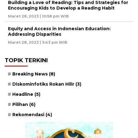
Building a Love of Reading: Tips and Strategies for
Encouraging Kids to Develop a Reading Habit
Maret 28, 2023 | 10:58 pm WIB
Equity and Access in Indonesian Education:
Addressing Disparities
Maret 28, 2023 | 3:43 pm WIB
TOPIK TERKINI
Breaking News
(8)
Diskominfotiks Rokan Hilir
(3)
Headline
(5)
Pilihan
(6)
Rekomendasi
(4)