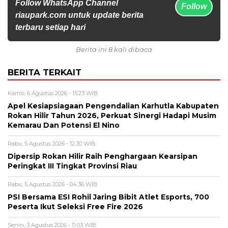
Follow WhatsApp Channel
Follow
riaupark.com untuk update berita
terbaru setiap hari
Berita ini 8 kali dibaca
BERITA TERKAIT
Kamis, 6 Agustus 2026 - 15:23 WIB
Apel Kesiapsiagaan Pengendalian Karhutla Kabupaten
Rokan Hilir Tahun 2026, Perkuat Sinergi Hadapi Musim
Kemarau Dan Potensi El Nino
Rabu, 5 Agustus 2026 - 12:30 WIB
Dipersip Rokan Hilir Raih Penghargaan Kearsipan
Peringkat III Tingkat Provinsi Riau
Rabu, 5 Agustus 2026 - 04:36 WIB
PSI Bersama ESI Rohil Jaring Bibit Atlet Esports, 700
Peserta Ikut Seleksi Free Fire 2026
Senin, 3 Agustus 2026 - 11:03 WIB