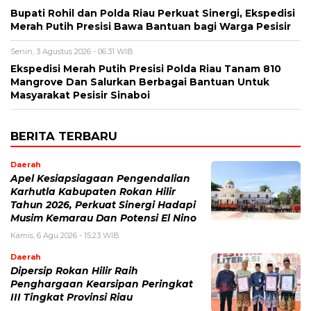
Bupati Rohil dan Polda Riau Perkuat Sinergi, Ekspedisi
Merah Putih Presisi Bawa Bantuan bagi Warga Pesisir
Senin, 3 Agustus 2026 - 06:31 WIB
Ekspedisi Merah Putih Presisi Polda Riau Tanam 810
Mangrove Dan Salurkan Berbagai Bantuan Untuk
Masyarakat Pesisir Sinaboi
BERITA TERBARU
Daerah
Apel Kesiapsiagaan Pengendalian
Karhutla Kabupaten Rokan Hilir
Tahun 2026, Perkuat Sinergi Hadapi
Musim Kemarau Dan Potensi El Nino
Kamis, 6 Agu 2026 - 15:23 WIB
Daerah
Dipersip Rokan Hilir Raih
Penghargaan Kearsipan Peringkat
III Tingkat Provinsi Riau