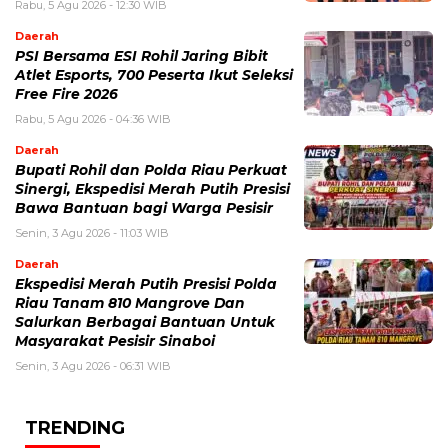
Rabu, 5 Agu 2026 - 12:30 WIB
Daerah
PSI Bersama ESI Rohil Jaring Bibit
Atlet Esports, 700 Peserta Ikut Seleksi
Free Fire 2026
Rabu, 5 Agu 2026 - 04:36 WIB
Daerah
Bupati Rohil dan Polda Riau Perkuat
Sinergi, Ekspedisi Merah Putih Presisi
Bawa Bantuan bagi Warga Pesisir
Senin, 3 Agu 2026 - 11:03 WIB
Daerah
Ekspedisi Merah Putih Presisi Polda
Riau Tanam 810 Mangrove Dan
Salurkan Berbagai Bantuan Untuk
Masyarakat Pesisir Sinaboi
Senin, 3 Agu 2026 - 06:31 WIB
TRENDING