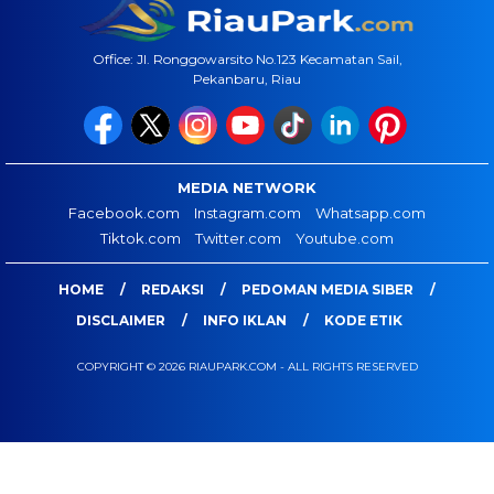
Office: Jl. Ronggowarsito No.123 Kecamatan Sail,
Pekanbaru, Riau
MEDIA NETWORK
Facebook.com
Instagram.com
Whatsapp.com
Tiktok.com
Twitter.com
Youtube.com
HOME
REDAKSI
PEDOMAN MEDIA SIBER
DISCLAIMER
INFO IKLAN
KODE ETIK
COPYRIGHT © 2026 RIAUPARK.COM - ALL RIGHTS RESERVED