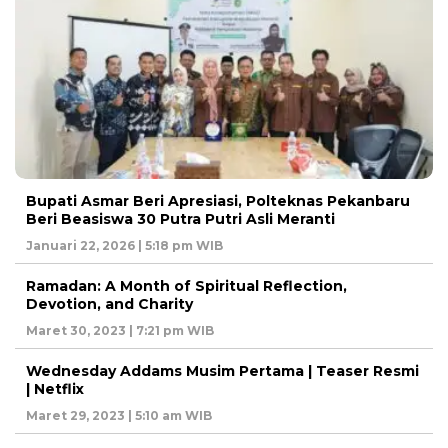
Bupati Asmar Beri Apresiasi, Polteknas Pekanbaru
Beri Beasiswa 30 Putra Putri Asli Meranti
Januari 22, 2026 | 5:18 pm WIB
Ramadan: A Month of Spiritual Reflection,
Devotion, and Charity
Maret 30, 2023 | 7:21 pm WIB
Wednesday Addams Musim Pertama | Teaser Resmi
| Netflix
Maret 29, 2023 | 5:10 am WIB