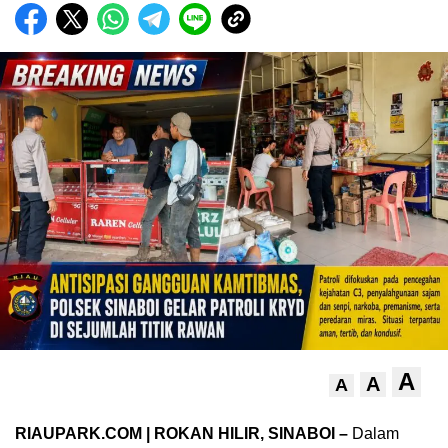
A
A
A
RIAUPARK.COM | ROKAN HILIR, SINABOI –
Dalam