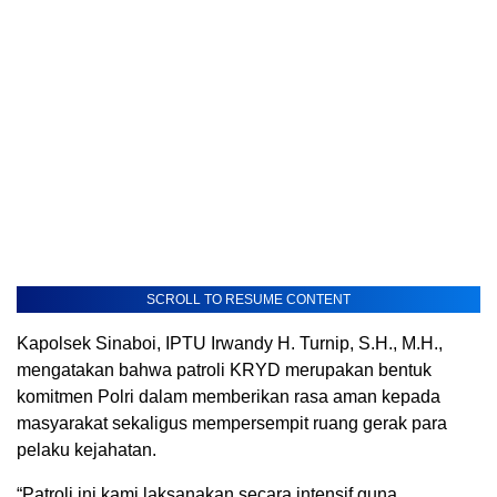
SCROLL TO RESUME CONTENT
Kapolsek Sinaboi, IPTU Irwandy H. Turnip, S.H., M.H.,
mengatakan bahwa patroli KRYD merupakan bentuk
komitmen Polri dalam memberikan rasa aman kepada
masyarakat sekaligus mempersempit ruang gerak para
pelaku kejahatan.
“Patroli ini kami laksanakan secara intensif guna