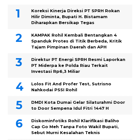
Koreksi Kinerja Direksi PT SPRH Rokan
Hilir Diminta, Bupati H. Bistamam
Diharapkan Bersikap Tegas
KAMPAK Rohil Kembali Bentangkan 4
Spanduk Protes di Titik Berbeda, Kritik
Tajam Pimpinan Daerah dan APH
Direktur PT Energi SPRH Resmi Laporkan
PT Miderpa ke Polda Riau Terkait
Investasi Rp6,3 Miliar
Lolos Fit And Profer Test, Sutrisno
Nahkodai PSSI Rohil
DMDI Kota Dumai Gelar Silaturahmi Door
to Door Sempena Idul Fitri 1447 H
Diskominfotiks Rohil Klarifikasi Baliho
Cap Go Meh Tanpa Foto Wakil Bupati,
Sebut Murni Kesalahan Teknis