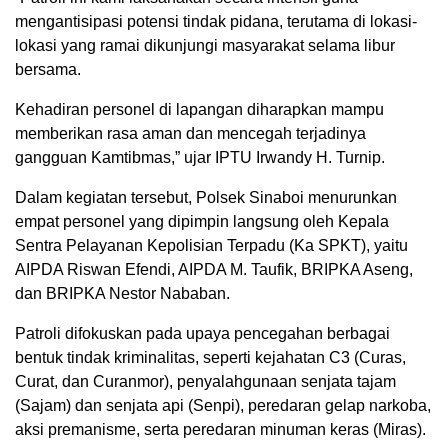
mengantisipasi potensi tindak pidana, terutama di lokasi-
lokasi yang ramai dikunjungi masyarakat selama libur
bersama.
Kehadiran personel di lapangan diharapkan mampu
memberikan rasa aman dan mencegah terjadinya
gangguan Kamtibmas,” ujar IPTU Irwandy H. Turnip.
Dalam kegiatan tersebut, Polsek Sinaboi menurunkan
empat personel yang dipimpin langsung oleh Kepala
Sentra Pelayanan Kepolisian Terpadu (Ka SPKT), yaitu
AIPDA Riswan Efendi, AIPDA M. Taufik, BRIPKA Aseng,
dan BRIPKA Nestor Nababan.
Patroli difokuskan pada upaya pencegahan berbagai
bentuk tindak kriminalitas, seperti kejahatan C3 (Curas,
Curat, dan Curanmor), penyalahgunaan senjata tajam
(Sajam) dan senjata api (Senpi), peredaran gelap narkoba,
aksi premanisme, serta peredaran minuman keras (Miras).