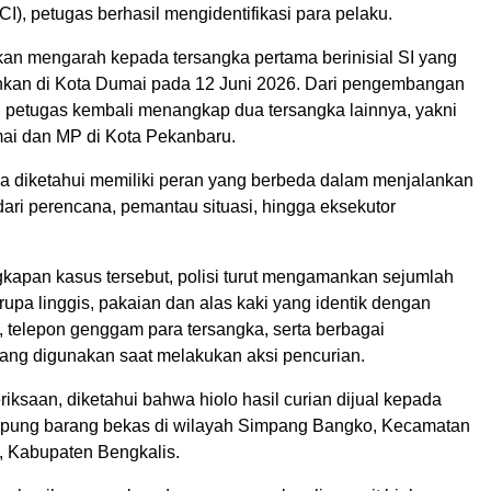
SCI), petugas berhasil mengidentifikasi para pelaku.
ikan mengarah kepada tersangka pertama berinisial SI yang
nkan di Kota Dumai pada 12 Juni 2026. Dari pengembangan
, petugas kembali menangkap dua tersangka lainnya, yakni
ai dan MP di Kota Pekanbaru.
ka diketahui memiliki peran yang berbeda dalam menjalankan
dari perencana, pemantau situasi, hingga eksekutor
apan kasus tersebut, polisi turut mengamankan sejumlah
rupa linggis, pakaian dan alas kaki yang identik dengan
telepon genggam para tersangka, serta berbagai
ang digunakan saat melakukan aksi pencurian.
riksaan, diketahui bahwa hiolo hasil curian dijual kepada
pung barang bekas di wilayah Simpang Bangko, Kecamatan
, Kabupaten Bengkalis.