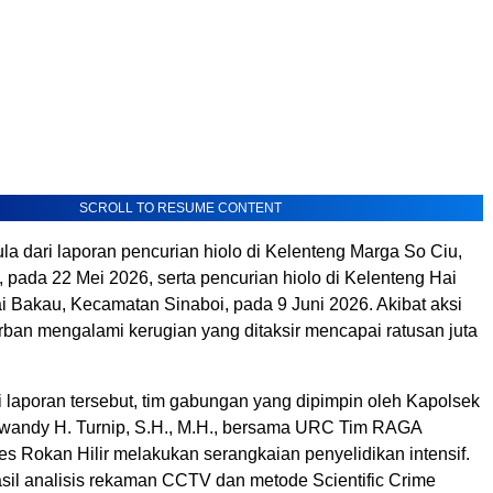
SCROLL TO RESUME CONTENT
la dari laporan pencurian hiolo di Kelenteng Marga So Ciu,
 pada 22 Mei 2026, serta pencurian hiolo di Kelenteng Hai
i Bakau, Kecamatan Sinaboi, pada 9 Juni 2026. Akibat aksi
rban mengalami kerugian yang ditaksir mencapai ratusan juta
 laporan tersebut, tim gabungan yang dipimpin oleh Kapolsek
rwandy H. Turnip, S.H., M.H., bersama URC Tim RAGA
es Rokan Hilir melakukan serangkaian penyelidikan intensif.
sil analisis rekaman CCTV dan metode Scientific Crime