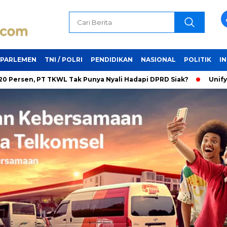
PARLEMEN
TNI / POLRI
PENDIDIKAN
NASIONAL
POLITIK
I
 PT TKWL Tak Punya Nyali Hadapi DPRD Siak?
Unifying the Wo