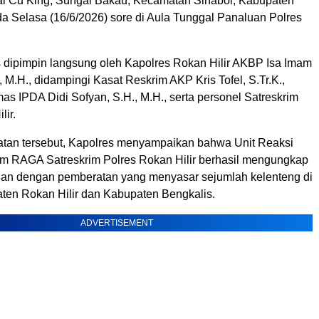
ai Cu King, Sungai Bakau, Kecamatan Sinaboi, Kabupaten
da Selasa (16/6/2026) sore di Aula Tunggal Panaluan Polres
s dipimpin langsung oleh Kapolres Rokan Hilir AKBP Isa Imam
., M.H., didampingi Kasat Reskrim AKP Kris Tofel, S.Tr.K.,
mas IPDA Didi Sofyan, S.H., M.H., serta personel Satreskrim
lir.
an tersebut, Kapolres menyampaikan bahwa Unit Reaksi
m RAGA Satreskrim Polres Rokan Hilir berhasil mengungkap
rian dengan pemberatan yang menyasar sejumlah kelenteng di
ten Rokan Hilir dan Kabupaten Bengkalis.
ADVERTISEMENT