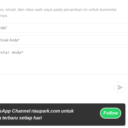
, email, dan situs web saya pada peramban ini untuk komentar
tnya.
sApp Channel riaupark.com untuk
Follow
 terbaru setiap hari