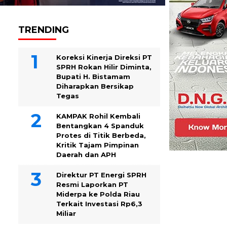
TRENDING
Koreksi Kinerja Direksi PT
SPRH Rokan Hilir Diminta,
Bupati H. Bistamam
Diharapkan Bersikap
Tegas
KAMPAK Rohil Kembali
Bentangkan 4 Spanduk
Protes di Titik Berbeda,
Kritik Tajam Pimpinan
Daerah dan APH
Direktur PT Energi SPRH
Resmi Laporkan PT
Miderpa ke Polda Riau
Terkait Investasi Rp6,3
Miliar