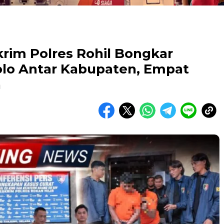
rim Polres Rohil Bongkar
olo Antar Kabupaten, Empat
n