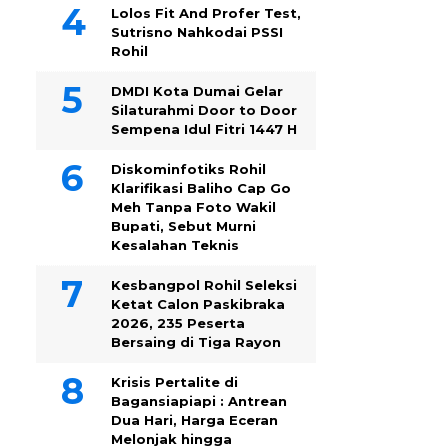
Lolos Fit And Profer Test,
Sutrisno Nahkodai PSSI
Rohil
DMDI Kota Dumai Gelar
Silaturahmi Door to Door
Sempena Idul Fitri 1447 H
Diskominfotiks Rohil
Klarifikasi Baliho Cap Go
Meh Tanpa Foto Wakil
Bupati, Sebut Murni
Kesalahan Teknis
Kesbangpol Rohil Seleksi
Ketat Calon Paskibraka
2026, 235 Peserta
Bersaing di Tiga Rayon
Krisis Pertalite di
Bagansiapiapi : Antrean
Dua Hari, Harga Eceran
Melonjak hingga