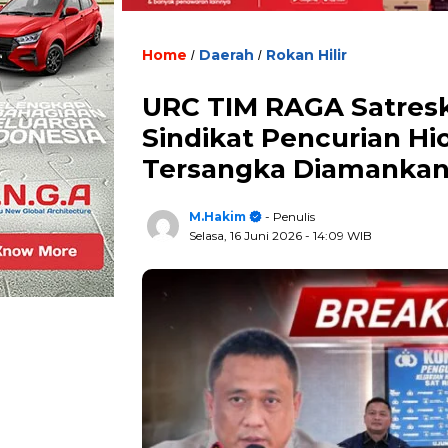
Home
Daerah
Rokan Hilir
/
/
URC TIM RAGA Satresk
Sindikat Pencurian Hi
Tersangka Diamanka
M.Hakim
- Penulis
Selasa, 16 Juni 2026
- 14:09 WIB