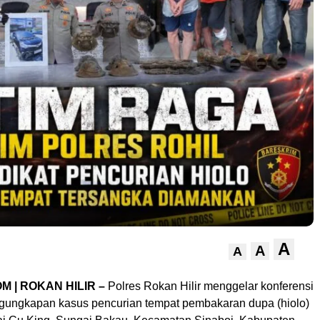
A
A
A
M | ROKAN HILIR –
Polres Rokan Hilir menggelar konferensi
engungkapan kasus pencurian tempat pembakaran dupa (hiolo)