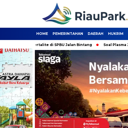
HOME
PEMERINTAHAN
DAERAH
HUKRIM
buru Pertalite di SPBU Jalan Bintang
Soal Plasma 20 Persen,