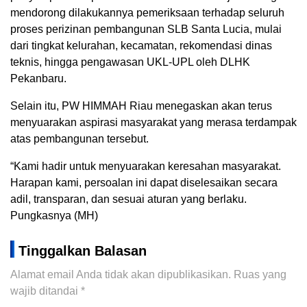
mendorong dilakukannya pemeriksaan terhadap seluruh
proses perizinan pembangunan SLB Santa Lucia, mulai
dari tingkat kelurahan, kecamatan, rekomendasi dinas
teknis, hingga pengawasan UKL-UPL oleh DLHK
Pekanbaru.
Selain itu, PW HIMMAH Riau menegaskan akan terus
menyuarakan aspirasi masyarakat yang merasa terdampak
atas pembangunan tersebut.
“Kami hadir untuk menyuarakan keresahan masyarakat.
Harapan kami, persoalan ini dapat diselesaikan secara
adil, transparan, dan sesuai aturan yang berlaku.
Pungkasnya (MH)
Tinggalkan Balasan
Alamat email Anda tidak akan dipublikasikan.
Ruas yang
wajib ditandai
*