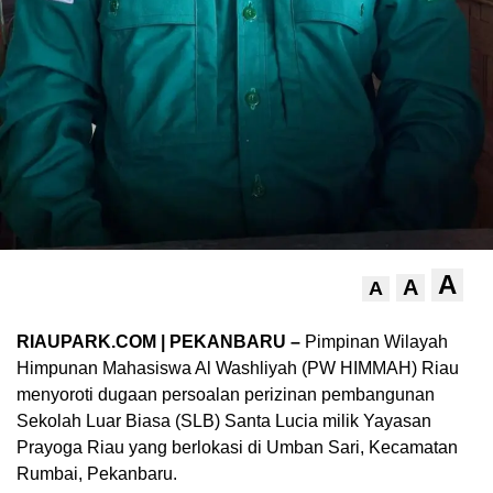
A
A
A
RIAUPARK.COM | PEKANBARU –
Pimpinan Wilayah
Himpunan Mahasiswa Al Washliyah (PW HIMMAH) Riau
menyoroti dugaan persoalan perizinan pembangunan
Sekolah Luar Biasa (SLB) Santa Lucia milik Yayasan
Prayoga Riau yang berlokasi di Umban Sari, Kecamatan
Rumbai, Pekanbaru.