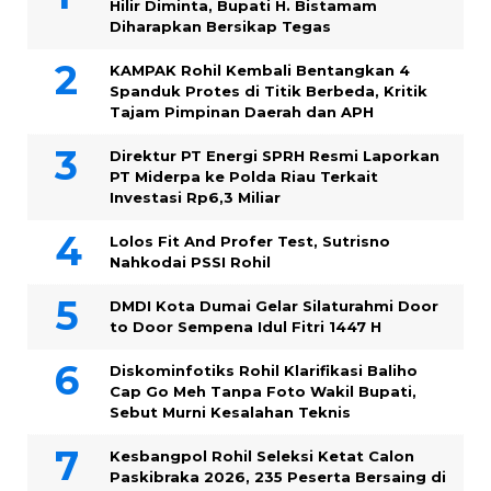
Hilir Diminta, Bupati H. Bistamam
Diharapkan Bersikap Tegas
KAMPAK Rohil Kembali Bentangkan 4
Spanduk Protes di Titik Berbeda, Kritik
Tajam Pimpinan Daerah dan APH
Direktur PT Energi SPRH Resmi Laporkan
PT Miderpa ke Polda Riau Terkait
Investasi Rp6,3 Miliar
Lolos Fit And Profer Test, Sutrisno
Nahkodai PSSI Rohil
DMDI Kota Dumai Gelar Silaturahmi Door
to Door Sempena Idul Fitri 1447 H
Diskominfotiks Rohil Klarifikasi Baliho
Cap Go Meh Tanpa Foto Wakil Bupati,
Sebut Murni Kesalahan Teknis
Kesbangpol Rohil Seleksi Ketat Calon
Paskibraka 2026, 235 Peserta Bersaing di