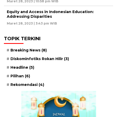
Maret 28, 2023 | 10:58 pm WIB
Equity and Access in Indonesian Education:
Addressing Disparities
Maret 28, 2023 | 3:43 pm WIB
TOPIK TERKINI
Breaking News
(8)
Diskominfotiks Rokan Hilir
(3)
Headline
(5)
Pilihan
(6)
Rekomendasi
(4)