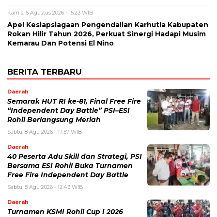
Kamis, 6 Agustus 2026 - 15:23 WIB
Apel Kesiapsiagaan Pengendalian Karhutla Kabupaten
Rokan Hilir Tahun 2026, Perkuat Sinergi Hadapi Musim
Kemarau Dan Potensi El Nino
BERITA TERBARU
Daerah
Semarak HUT RI ke-81, Final Free Fire
“Independent Day Battle” PSI–ESI
Rohil Berlangsung Meriah
Sabtu, 8 Agu 2026 - 17:57 WIB
Daerah
40 Peserta Adu Skill dan Strategi, PSI
Bersama ESI Rohil Buka Turnamen
Free Fire Independent Day Battle
Sabtu, 8 Agu 2026 - 12:43 WIB
Daerah
Turnamen KSMI Rohil Cup I 2026