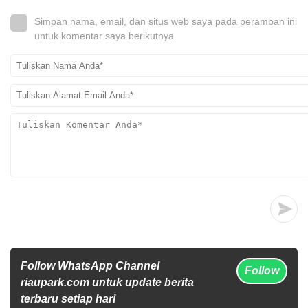
Simpan nama, email, dan situs web saya pada peramban ini
untuk komentar saya berikutnya.
Follow WhatsApp Channel
Follow
riaupark.com untuk update berita
terbaru setiap hari