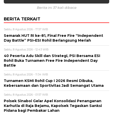
Berita ini 37 kali dibaca
BERITA TERKAIT
Sabtu, 8 Agustus 2026 - 17:57 WIB
Semarak HUT RI ke-81, Final Free Fire “Independent
Day Battle” PSI–ESI Rohil Berlangsung Meriah
Sabtu, 8 Agustus 2026 - 12:43 WIB
40 Peserta Adu Skill dan Strategi, PSI Bersama ESI
Rohil Buka Turnamen Free Fire Independent Day
Battle
Sabtu, 8 Agustus 2026 - 11:34 WIB
Turnamen KSMI Rohil Cup I 2026 Resmi Dibuka,
Kebersamaan dan Sportivitas Jadi Semangat Utama
Sabtu, 8 Agustus 2026 - 01:57 WIB
Polsek Sinaboi Gelar Apel Konsolidasi Penanganan
Karhutla di Raja Bejamu, Kapolsek Tegaskan Sanksi
Pidana bagi Pembakar Lahan