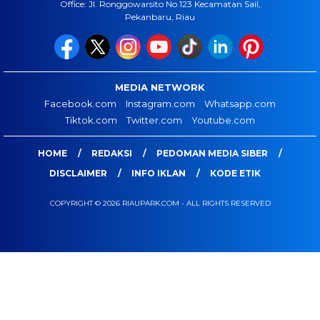
Office: Jl. Ronggowarsito No.123 Kecamatan Sail,
Pekanbaru, Riau
MEDIA NETWORK
Facebook.com
Instagram.com
Whatsapp.com
Tiktok.com
Twitter.com
Youtube.com
HOME
REDAKSI
PEDOMAN MEDIA SIBER
DISCLAIMER
INFO IKLAN
KODE ETIK
COPYRIGHT © 2026 RIAUPARK.COM - ALL RIGHTS RESERVED