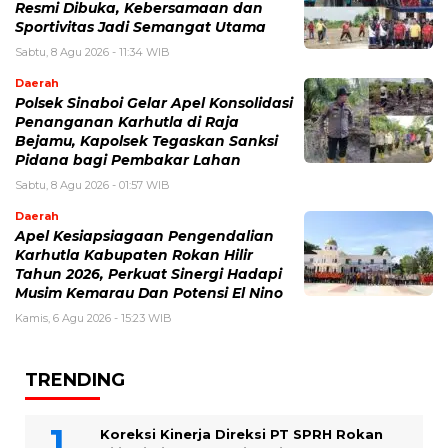
Resmi Dibuka, Kebersamaan dan
Sportivitas Jadi Semangat Utama
Sabtu, 8 Agu 2026 - 11:34 WIB
Daerah
Polsek Sinaboi Gelar Apel Konsolidasi
Penanganan Karhutla di Raja
Bejamu, Kapolsek Tegaskan Sanksi
Pidana bagi Pembakar Lahan
Sabtu, 8 Agu 2026 - 01:57 WIB
Daerah
Apel Kesiapsiagaan Pengendalian
Karhutla Kabupaten Rokan Hilir
Tahun 2026, Perkuat Sinergi Hadapi
Musim Kemarau Dan Potensi El Nino
Kamis, 6 Agu 2026 - 15:23 WIB
TRENDING
Koreksi Kinerja Direksi PT SPRH Rokan