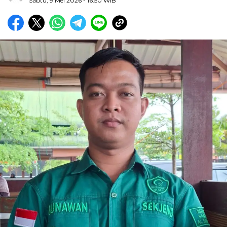
Sabtu, 9 Mei 2026
- 16:50 WIB