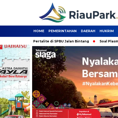
HOME
PEMERINTAHAN
DAERAH
HUKRIM
Berburu Pertalite di SPBU Jalan Bintang
Soal Plasma 20 Pers