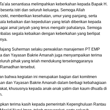
Ta’ala senantiasa melimpahkan keberkahan kepada Bapak H.
 beserta istri dan seluruh keluarga. Semoga Allah
zeki, memberikan kesehatan, umur yang panjang, serta
ala kebaikan dan kepedulian yang telah diberikan kepada
agai amal jariyah yang terus mengalir pahalanya. Semoga
alas segala kebaikan dengan keberkahan yang berlipat
nya.
, Jajang Suherman selaku perwakilan manajemen PT EMP
a dan Yayasan Bakrie Amanah juga menyampaikan terima
eluruh pihak yang telah mendukung terselenggaranya
i Ramadhan tersebut.
n bahwa kegiatan ini merupakan bagian dari komitmen
aan dan Yayasan Bakrie Amanah dalam berbagi kebahagiaan
kat, khususnya kepada anak-anak yatim dan kaum dhuafa di
h.
pkan terima kasih kepada pemerintah Kepenghuluan Rantau