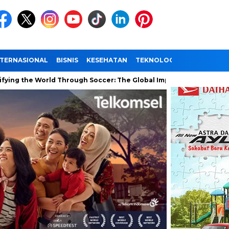
NTERNASIONAL
BISNIS
KESEHATAN
TEKNOLOGI
WISATA
 World Through Soccer: The Global Impact of the World Cup