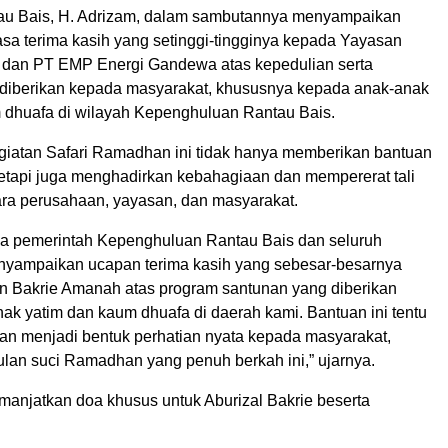
au Bais, H. Adrizam, dalam sambutannya menyampaikan
asa terima kasih yang setinggi-tingginya kepada Yayasan
 dan PT EMP Energi Gandewa atas kepedulian serta
 diberikan kepada masyarakat, khususnya kepada anak-anak
 dhuafa di wilayah Kepenghuluan Rantau Bais.
giatan Safari Ramadhan ini tidak hanya memberikan bantuan
 tetapi juga menghadirkan kebahagiaan dan mempererat tali
tara perusahaan, yayasan, dan masyarakat.
a pemerintah Kepenghuluan Rantau Bais dan seluruh
yampaikan ucapan terima kasih yang sebesar-besarnya
 Bakrie Amanah atas program santunan yang diberikan
ak yatim dan kaum dhuafa di daerah kami. Bantuan ini tentu
dan menjadi bentuk perhatian nyata kepada masyarakat,
ulan suci Ramadhan yang penuh berkah ini,” ujarnya.
emanjatkan doa khusus untuk Aburizal Bakrie beserta