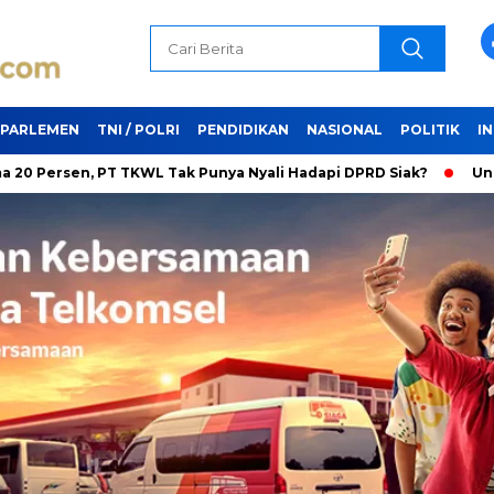
PARLEMEN
TNI / POLRI
PENDIDIKAN
NASIONAL
POLITIK
I
en, PT TKWL Tak Punya Nyali Hadapi DPRD Siak?
Unifying the