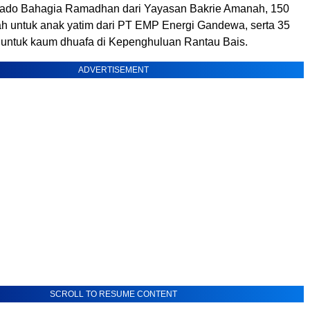
Kado Bahagia Ramadhan dari Yayasan Bakrie Amanah, 150
dah untuk anak yatim dari PT EMP Energi Gandewa, serta 35
untuk kaum dhuafa di Kepenghuluan Rantau Bais.
ADVERTISEMENT
SCROLL TO RESUME CONTENT