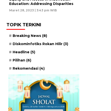
Education: Addressing Disparities
Maret 28, 2023 | 3:43 pm WIB
TOPIK TERKINI
Breaking News
(8)
Diskominfotiks Rokan Hilir
(3)
Headline
(5)
Pilihan
(6)
Rekomendasi
(4)
Sabtu, 23 Safar 1448 H / 08 Agustus 2026