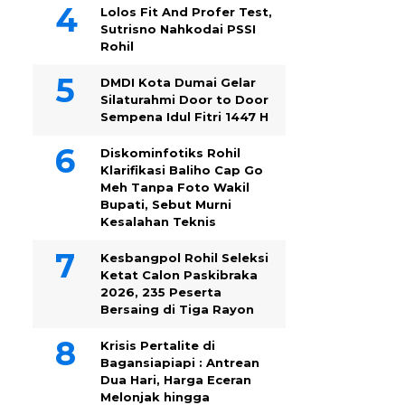
Lolos Fit And Profer Test,
Sutrisno Nahkodai PSSI
Rohil
DMDI Kota Dumai Gelar
Silaturahmi Door to Door
Sempena Idul Fitri 1447 H
Diskominfotiks Rohil
Klarifikasi Baliho Cap Go
Meh Tanpa Foto Wakil
Bupati, Sebut Murni
Kesalahan Teknis
Kesbangpol Rohil Seleksi
Ketat Calon Paskibraka
2026, 235 Peserta
Bersaing di Tiga Rayon
Krisis Pertalite di
Bagansiapiapi : Antrean
Dua Hari, Harga Eceran
Melonjak hingga