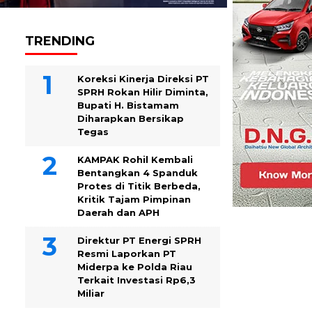
TRENDING
Koreksi Kinerja Direksi PT
SPRH Rokan Hilir Diminta,
Bupati H. Bistamam
Diharapkan Bersikap
Tegas
KAMPAK Rohil Kembali
Bentangkan 4 Spanduk
Protes di Titik Berbeda,
Kritik Tajam Pimpinan
Daerah dan APH
Direktur PT Energi SPRH
Resmi Laporkan PT
Miderpa ke Polda Riau
Terkait Investasi Rp6,3
Miliar