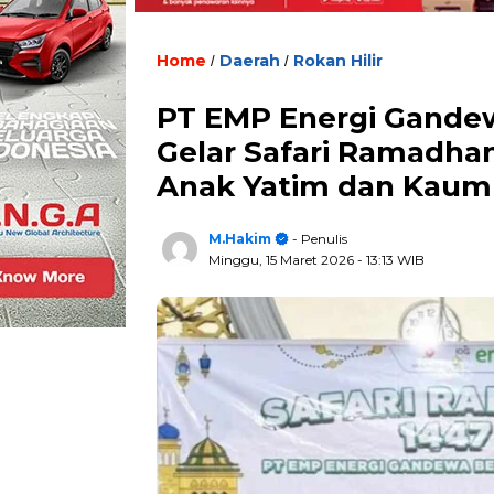
Home
Daerah
Rokan Hilir
/
/
PT EMP Energi Gande
Gelar Safari Ramadhan
Anak Yatim dan Kaum 
M.Hakim
- Penulis
Minggu, 15 Maret 2026
- 13:13 WIB