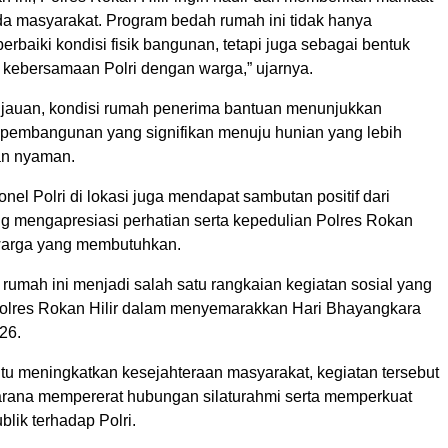
a masyarakat. Program bedah rumah ini tidak hanya
rbaiki kondisi fisik bangunan, tetapi juga sebagai bentuk
 kebersamaan Polri dengan warga,” ujarnya.
injauan, kondisi rumah penerima bantuan menunjukkan
embangunan yang signifikan menuju hunian yang lebih
an nyaman.
nel Polri di lokasi juga mendapat sambutan positif dari
g mengapresiasi perhatian serta kepedulian Polres Rokan
 warga yang membutuhkan.
rumah ini menjadi salah satu rangkaian kegiatan sosial yang
olres Rokan Hilir dalam menyemarakkan Hari Bhayangkara
26.
u meningkatkan kesejahteraan masyarakat, kegiatan tersebut
arana mempererat hubungan silaturahmi serta memperkuat
lik terhadap Polri.