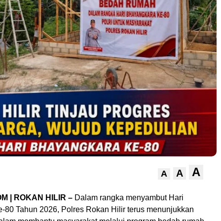
A
A
A
M | ROKAN HILIR –
Dalam rangka menyambut Hari
-80 Tahun 2026, Polres Rokan Hilir terus menunjukkan