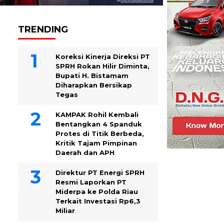
TRENDING
Koreksi Kinerja Direksi PT
SPRH Rokan Hilir Diminta,
Bupati H. Bistamam
Diharapkan Bersikap
Tegas
KAMPAK Rohil Kembali
Bentangkan 4 Spanduk
Protes di Titik Berbeda,
Kritik Tajam Pimpinan
Daerah dan APH
Direktur PT Energi SPRH
Resmi Laporkan PT
Miderpa ke Polda Riau
Terkait Investasi Rp6,3
Miliar