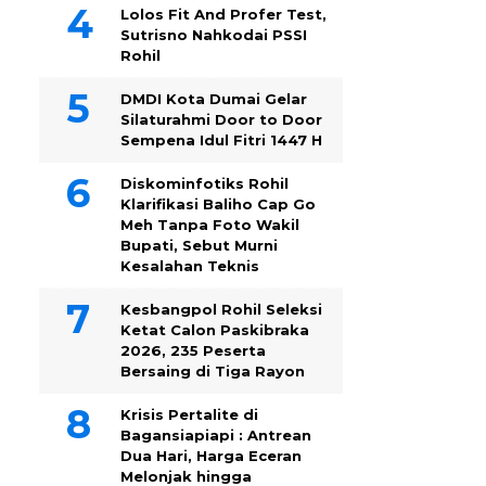
Lolos Fit And Profer Test,
Sutrisno Nahkodai PSSI
Rohil
DMDI Kota Dumai Gelar
Silaturahmi Door to Door
Sempena Idul Fitri 1447 H
Diskominfotiks Rohil
Klarifikasi Baliho Cap Go
Meh Tanpa Foto Wakil
Bupati, Sebut Murni
Kesalahan Teknis
Kesbangpol Rohil Seleksi
Ketat Calon Paskibraka
2026, 235 Peserta
Bersaing di Tiga Rayon
Krisis Pertalite di
Bagansiapiapi : Antrean
Dua Hari, Harga Eceran
Melonjak hingga