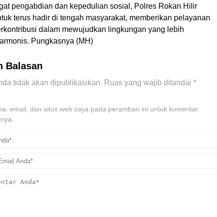
t pengabdian dan kepedulian sosial, Polres Rokan Hilir
tuk terus hadir di tengah masyarakat, memberikan pelayanan
berkontribusi dalam mewujudkan lingkungan yang lebih
harmonis. Pungkasnya (MH)
n Balasan
da tidak akan dipublikasikan.
Ruas yang wajib ditandai
*
, email, dan situs web saya pada peramban ini untuk komentar
tnya.