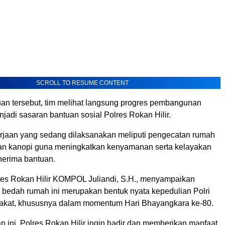
SCROLL TO RESUME CONTENT
an tersebut, tim melihat langsung progres pembangunan
adi sasaran bantuan sosial Polres Rokan Hilir.
jaan yang sedang dilaksanakan meliputi pengecatan rumah
n kanopi guna meningkatkan kenyamanan serta kelayakan
nerima bantuan.
es Rokan Hilir KOMPOL Juliandi, S.H., menyampaikan
bedah rumah ini merupakan bentuk nyata kepedulian Polri
akat, khususnya dalam momentum Hari Bhayangkara ke-80.
an ini, Polres Rokan Hilir ingin hadir dan memberikan manfaat