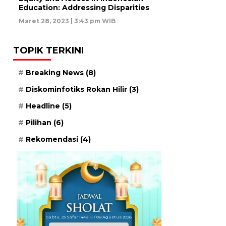
Education: Addressing Disparities
Maret 28, 2023 | 3:43 pm WIB
TOPIK TERKINI
Breaking News
(8)
Diskominfotiks Rokan Hilir
(3)
Headline
(5)
Pilihan
(6)
Rekomendasi
(4)
Sabtu, 23 Safar 1448 H / 08 Agustus 2026