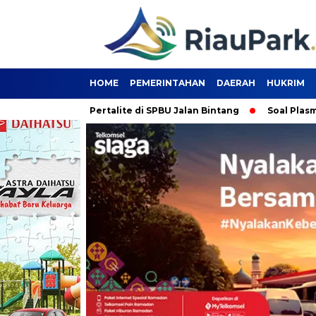
HOME
PEMERINTAHAN
DAERAH
HUKRIM
erburu Pertalite di SPBU Jalan Bintang
Soal Plasma 20 Perse