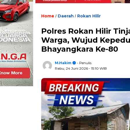
Home
Daerah
Rokan Hilir
/
/
Polres Rokan Hilir Ti
Warga, Wujud Kepedu
Bhayangkara Ke-80
M.Hakim
- Penulis
Rabu, 24 Juni 2026
- 15:10 WIB