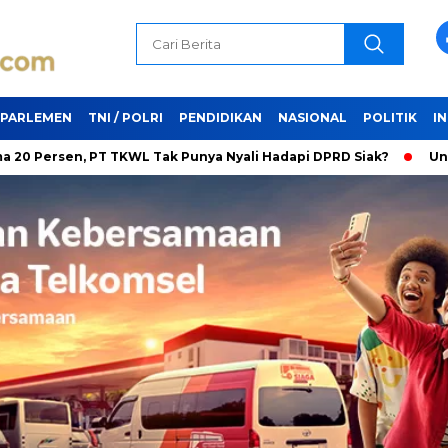
PARLEMEN
TNI / POLRI
PENDIDIKAN
NASIONAL
POLITIK
I
n, PT TKWL Tak Punya Nyali Hadapi DPRD Siak?
Unifying the 