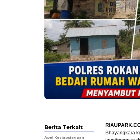
RIAUPARK.CO
Berita Terkait
Bhayangkara ke
Apel Kesiapsiagaan