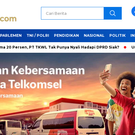
PARLEMEN
TNI / POLRI
PENDIDIKAN
NASIONAL
POLITIK
I
, PT TKWL Tak Punya Nyali Hadapi DPRD Siak?
Unifying the W