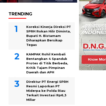
TRENDING
Koreksi Kinerja Direksi PT
SPRH Rokan Hilir Diminta,
Bupati H. Bistamam
Diharapkan Bersikap
Tegas
KAMPAK Rohil Kembali
Bentangkan 4 Spanduk
Protes di Titik Berbeda,
Kritik Tajam Pimpinan
Daerah dan APH
Direktur PT Energi SPRH
Resmi Laporkan PT
Miderpa ke Polda Riau
Terkait Investasi Rp6,3
Miliar