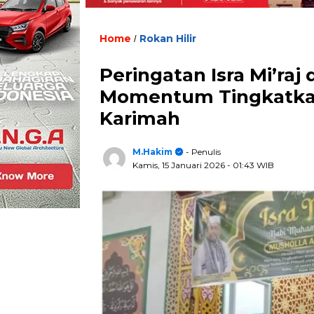
Home
Rokan Hilir
/
Peringatan Isra Mi’raj 
Momentum Tingkatkan 
Karimah
M.Hakim
- Penulis
Kamis, 15 Januari 2026
- 01:43 WIB