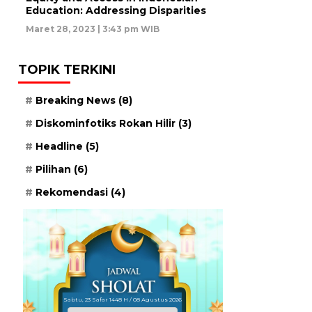
Education: Addressing Disparities
Maret 28, 2023 | 3:43 pm WIB
TOPIK TERKINI
Breaking News
(8)
Diskominfotiks Rokan Hilir
(3)
Headline
(5)
Pilihan
(6)
Rekomendasi
(4)
Sabtu, 23 Safar 1448 H / 08 Agustus 2026