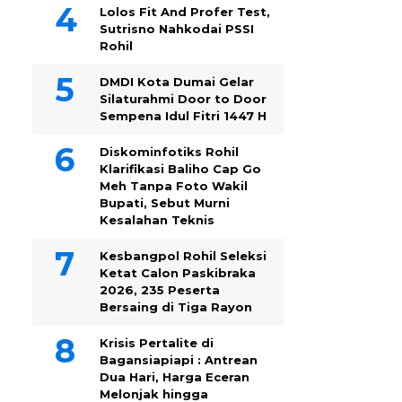
Lolos Fit And Profer Test,
Sutrisno Nahkodai PSSI
Rohil
DMDI Kota Dumai Gelar
Silaturahmi Door to Door
Sempena Idul Fitri 1447 H
Diskominfotiks Rohil
Klarifikasi Baliho Cap Go
Meh Tanpa Foto Wakil
Bupati, Sebut Murni
Kesalahan Teknis
Kesbangpol Rohil Seleksi
Ketat Calon Paskibraka
2026, 235 Peserta
Bersaing di Tiga Rayon
Krisis Pertalite di
Bagansiapiapi : Antrean
Dua Hari, Harga Eceran
Melonjak hingga