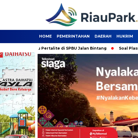
HOME
PEMERINTAHAN
DAERAH
HUKRIM
rburu Pertalite di SPBU Jalan Bintang
Soal Plasma 20 Persen