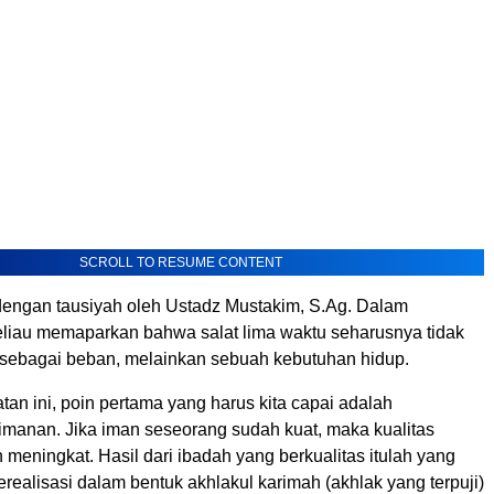
SCROLL TO RESUME CONTENT
i dengan tausiyah oleh Ustadz Mustakim, S.Ag. Dalam
liau memaparkan bahwa salat lima waktu seharusnya tidak
 sebagai beban, melainkan sebuah kebutuhan hidup.
atan ini, poin pertama yang harus kita capai adalah
imanan. Jika iman seseorang sudah kuat, maka kualitas
meningkat. Hasil dari ibadah yang berkualitas itulah yang
erealisasi dalam bentuk akhlakul karimah (akhlak yang terpuji)