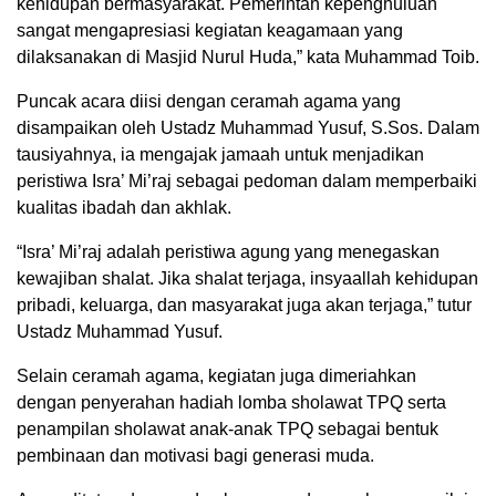
kehidupan bermasyarakat. Pemerintah kepenghuluan
sangat mengapresiasi kegiatan keagamaan yang
dilaksanakan di Masjid Nurul Huda,” kata Muhammad Toib.
Puncak acara diisi dengan ceramah agama yang
disampaikan oleh Ustadz Muhammad Yusuf, S.Sos. Dalam
tausiyahnya, ia mengajak jamaah untuk menjadikan
peristiwa Isra’ Mi’raj sebagai pedoman dalam memperbaiki
kualitas ibadah dan akhlak.
“Isra’ Mi’raj adalah peristiwa agung yang menegaskan
kewajiban shalat. Jika shalat terjaga, insyaallah kehidupan
pribadi, keluarga, dan masyarakat juga akan terjaga,” tutur
Ustadz Muhammad Yusuf.
Selain ceramah agama, kegiatan juga dimeriahkan
dengan penyerahan hadiah lomba sholawat TPQ serta
penampilan sholawat anak-anak TPQ sebagai bentuk
pembinaan dan motivasi bagi generasi muda.