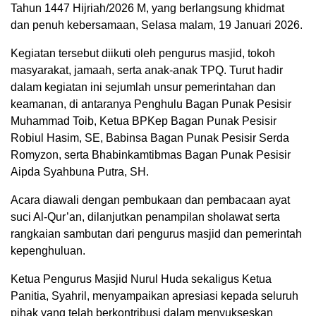
Tahun 1447 Hijriah/2026 M, yang berlangsung khidmat
dan penuh kebersamaan, Selasa malam, 19 Januari 2026.
Kegiatan tersebut diikuti oleh pengurus masjid, tokoh
masyarakat, jamaah, serta anak-anak TPQ. Turut hadir
dalam kegiatan ini sejumlah unsur pemerintahan dan
keamanan, di antaranya Penghulu Bagan Punak Pesisir
Muhammad Toib, Ketua BPKep Bagan Punak Pesisir
Robiul Hasim, SE, Babinsa Bagan Punak Pesisir Serda
Romyzon, serta Bhabinkamtibmas Bagan Punak Pesisir
Aipda Syahbuna Putra, SH.
Acara diawali dengan pembukaan dan pembacaan ayat
suci Al-Qur’an, dilanjutkan penampilan sholawat serta
rangkaian sambutan dari pengurus masjid dan pemerintah
kepenghuluan.
Ketua Pengurus Masjid Nurul Huda sekaligus Ketua
Panitia, Syahril, menyampaikan apresiasi kepada seluruh
pihak yang telah berkontribusi dalam menyukseskan