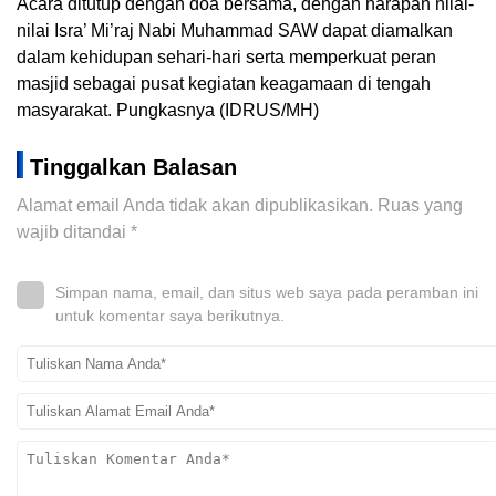
Acara ditutup dengan doa bersama, dengan harapan nilai-
nilai Isra’ Mi’raj Nabi Muhammad SAW dapat diamalkan
dalam kehidupan sehari-hari serta memperkuat peran
masjid sebagai pusat kegiatan keagamaan di tengah
masyarakat. Pungkasnya (IDRUS/MH)
Tinggalkan Balasan
Alamat email Anda tidak akan dipublikasikan.
Ruas yang
wajib ditandai
*
Simpan nama, email, dan situs web saya pada peramban ini
untuk komentar saya berikutnya.