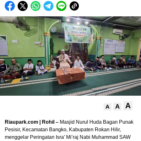
A
A
A
Riaupark.com | Rohil –
Masjid Nurul Huda Bagan Punak
Pesisir, Kecamatan Bangko, Kabupaten Rokan Hilir,
menggelar Peringatan Isra’ Mi’raj Nabi Muhammad SAW