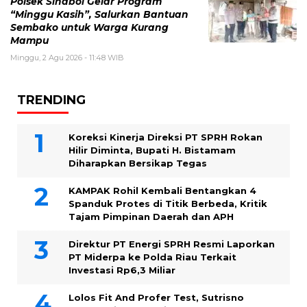
Polsek Sinaboi Gelar Program
“Minggu Kasih”, Salurkan Bantuan
Sembako untuk Warga Kurang
Mampu
Minggu, 2 Agu 2026 - 11:48 WIB
TRENDING
Koreksi Kinerja Direksi PT SPRH Rokan
Hilir Diminta, Bupati H. Bistamam
Diharapkan Bersikap Tegas
KAMPAK Rohil Kembali Bentangkan 4
Spanduk Protes di Titik Berbeda, Kritik
Tajam Pimpinan Daerah dan APH
Direktur PT Energi SPRH Resmi Laporkan
PT Miderpa ke Polda Riau Terkait
Investasi Rp6,3 Miliar
Lolos Fit And Profer Test, Sutrisno