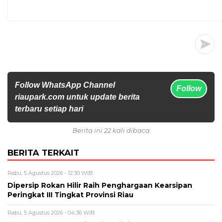
Follow WhatsApp Channel
Follow
riaupark.com untuk update berita
terbaru setiap hari
Berita ini 22 kali dibaca
BERITA TERKAIT
Rabu, 5 Agustus 2026 - 12:30 WIB
Dipersip Rokan Hilir Raih Penghargaan Kearsipan
Peringkat III Tingkat Provinsi Riau
Rabu, 5 Agustus 2026 - 04:36 WIB