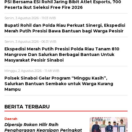
PSI Bersama ESI Rohil Jaring Bibit Atlet Esports, 700
Peserta Ikut Seleksi Free Fire 2026
Senin, 3 Agustus 2026 - 11:03 WIB
Bupati Rohil dan Polda Riau Perkuat Sinergi, Ekspedisi
Merah Putih Presisi Bawa Bantuan bagi Warga Pesisir
Senin, 3 Agustus 2026 - 06:31 WIB
Ekspedisi Merah Putih Presisi Polda Riau Tanam 810
Mangrove Dan Salurkan Berbagai Bantuan Untuk
Masyarakat Pesisir Sinaboi
Minggu, 2 Agustus 2026 - 11:48 WIB
Polsek Sinaboi Gelar Program “Minggu Kasih”,
Salurkan Bantuan Sembako untuk Warga Kurang
Mampu
BERITA TERBARU
Daerah
Dipersip Rokan Hilir Raih
Penghargaan Kearsipan Peringkat