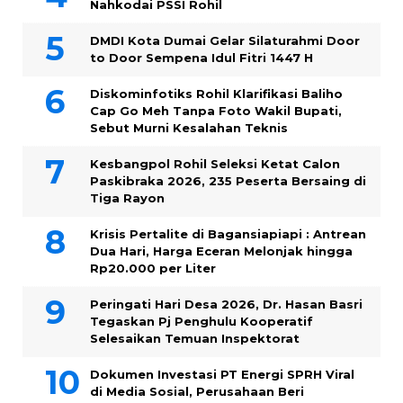
Nahkodai PSSI Rohil
DMDI Kota Dumai Gelar Silaturahmi Door
to Door Sempena Idul Fitri 1447 H
Diskominfotiks Rohil Klarifikasi Baliho
Cap Go Meh Tanpa Foto Wakil Bupati,
Sebut Murni Kesalahan Teknis
Kesbangpol Rohil Seleksi Ketat Calon
Paskibraka 2026, 235 Peserta Bersaing di
Tiga Rayon
Krisis Pertalite di Bagansiapiapi : Antrean
Dua Hari, Harga Eceran Melonjak hingga
Rp20.000 per Liter
Peringati Hari Desa 2026, Dr. Hasan Basri
Tegaskan Pj Penghulu Kooperatif
Selesaikan Temuan Inspektorat
Dokumen Investasi PT Energi SPRH Viral
di Media Sosial, Perusahaan Beri