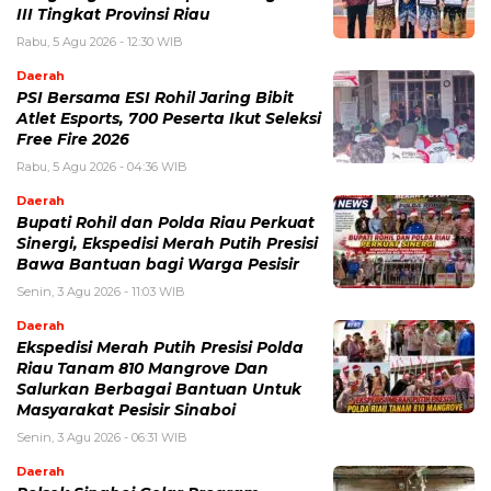
III Tingkat Provinsi Riau
Rabu, 5 Agu 2026 - 12:30 WIB
Daerah
PSI Bersama ESI Rohil Jaring Bibit
Atlet Esports, 700 Peserta Ikut Seleksi
Free Fire 2026
Rabu, 5 Agu 2026 - 04:36 WIB
Daerah
Bupati Rohil dan Polda Riau Perkuat
Sinergi, Ekspedisi Merah Putih Presisi
Bawa Bantuan bagi Warga Pesisir
Senin, 3 Agu 2026 - 11:03 WIB
Daerah
Ekspedisi Merah Putih Presisi Polda
Riau Tanam 810 Mangrove Dan
Salurkan Berbagai Bantuan Untuk
Masyarakat Pesisir Sinaboi
Senin, 3 Agu 2026 - 06:31 WIB
Daerah