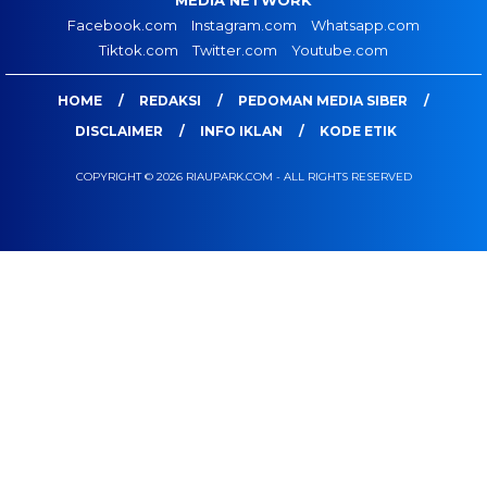
MEDIA NETWORK
Facebook.com
Instagram.com
Whatsapp.com
Tiktok.com
Twitter.com
Youtube.com
HOME
REDAKSI
PEDOMAN MEDIA SIBER
DISCLAIMER
INFO IKLAN
KODE ETIK
COPYRIGHT © 2026 RIAUPARK.COM - ALL RIGHTS RESERVED