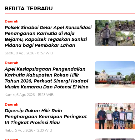
BERITA TERBARU
Daerah
Polsek Sinaboi Gelar Apel Konsolidasi
Penanganan Karhutla di Raja
Bejamu, Kapolsek Tegaskan Sanksi
Pidana bagi Pembakar Lahan
Sabtu, 8 Agu 2026 - 01:57 WIB
Daerah
Apel Kesiapsiagaan Pengendalian
Karhutla Kabupaten Rokan Hilir
Tahun 2026, Perkuat Sinergi Hadapi
Musim Kemarau Dan Potensi El Nino
Kamis, 6 Agu 2026 - 15:23 WIB
Daerah
Dipersip Rokan Hilir Raih
Penghargaan Kearsipan Peringkat
III Tingkat Provinsi Riau
Rabu, 5 Agu 2026 - 12:30 WIB