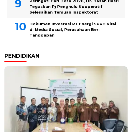
Peringati Hari Desa 2026, Dr. Hasan Basri
Tegaskan Pj Penghulu Kooperatif
Selesaikan Temuan Inspektorat
Dokumen Investasi PT Energi SPRH Viral
di Media Sosial, Perusahaan Beri
Tanggapan
PENDIDIKAN