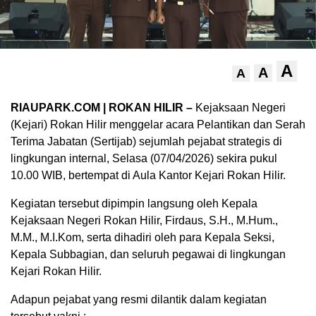
A
A
A
RIAUPARK.COM | ROKAN HILIR –
Kejaksaan Negeri
(Kejari) Rokan Hilir menggelar acara Pelantikan dan Serah
Terima Jabatan (Sertijab) sejumlah pejabat strategis di
lingkungan internal, Selasa (07/04/2026) sekira pukul
10.00 WIB, bertempat di Aula Kantor Kejari Rokan Hilir.
Kegiatan tersebut dipimpin langsung oleh Kepala
Kejaksaan Negeri Rokan Hilir, Firdaus, S.H., M.Hum.,
M.M., M.I.Kom, serta dihadiri oleh para Kepala Seksi,
Kepala Subbagian, dan seluruh pegawai di lingkungan
Kejari Rokan Hilir.
Adapun pejabat yang resmi dilantik dalam kegiatan