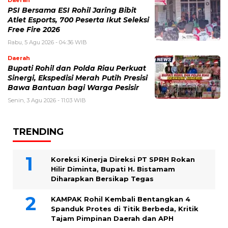
Daerah
PSI Bersama ESI Rohil Jaring Bibit
Atlet Esports, 700 Peserta Ikut Seleksi
Free Fire 2026
Rabu, 5 Agu 2026 - 04:36 WIB
Daerah
Bupati Rohil dan Polda Riau Perkuat
Sinergi, Ekspedisi Merah Putih Presisi
Bawa Bantuan bagi Warga Pesisir
Senin, 3 Agu 2026 - 11:03 WIB
TRENDING
Koreksi Kinerja Direksi PT SPRH Rokan
Hilir Diminta, Bupati H. Bistamam
Diharapkan Bersikap Tegas
KAMPAK Rohil Kembali Bentangkan 4
Spanduk Protes di Titik Berbeda, Kritik
Tajam Pimpinan Daerah dan APH