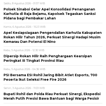
Sabtu, 8 Agustus 2026 - 01:57 WIB
Polsek Sinaboi Gelar Apel Konsolidasi Penanganan
Karhutla di Raja Bejamu, Kapolsek Tegaskan Sanksi
Pidana bagi Pembakar Lahan
Kamis, 6 Agustus 2026 - 15:23 WIB
Apel Kesiapsiagaan Pengendalian Karhutla Kabupaten
Rokan Hilir Tahun 2026, Perkuat Sinergi Hadapi Musim
Kemarau Dan Potensi El Nino
Rabu, 5 Agustus 2026 - 12:30 WIB
Dipersip Rokan Hilir Raih Penghargaan Kearsipan
Peringkat III Tingkat Provinsi Riau
Rabu, 5 Agustus 2026 - 04:36 WIB
PSI Bersama ESI Rohil Jaring Bibit Atlet Esports, 700
Peserta Ikut Seleksi Free Fire 2026
Senin, 3 Agustus 2026 - 11:03 WIB
Bupati Rohil dan Polda Riau Perkuat Sinergi, Ekspedisi
Merah Putih Presisi Bawa Bantuan bagi Warga Pesisir