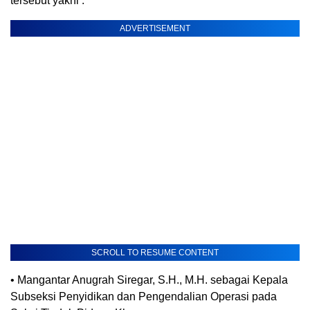
tersebut yakni :
ADVERTISEMENT
SCROLL TO RESUME CONTENT
• Mangantar Anugrah Siregar, S.H., M.H. sebagai Kepala
Subseksi Penyidikan dan Pengendalian Operasi pada