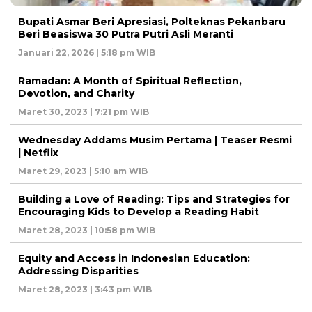
Bupati Asmar Beri Apresiasi, Polteknas Pekanbaru
Beri Beasiswa 30 Putra Putri Asli Meranti
Januari 22, 2026 | 5:18 pm WIB
Ramadan: A Month of Spiritual Reflection,
Devotion, and Charity
Maret 30, 2023 | 7:21 pm WIB
Wednesday Addams Musim Pertama | Teaser Resmi
| Netflix
Maret 29, 2023 | 5:10 am WIB
Building a Love of Reading: Tips and Strategies for
Encouraging Kids to Develop a Reading Habit
Maret 28, 2023 | 10:58 pm WIB
Equity and Access in Indonesian Education:
Addressing Disparities
Maret 28, 2023 | 3:43 pm WIB