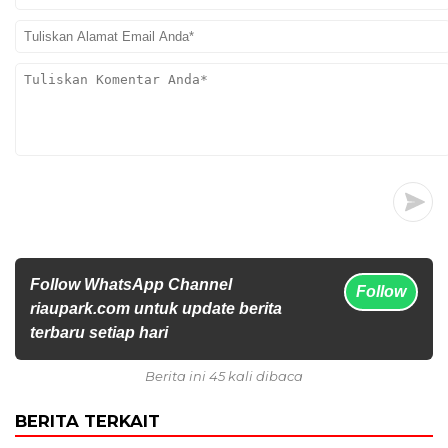
Follow WhatsApp Channel
Follow
riaupark.com untuk update berita
terbaru setiap hari
Berita ini 45 kali dibaca
BERITA TERKAIT