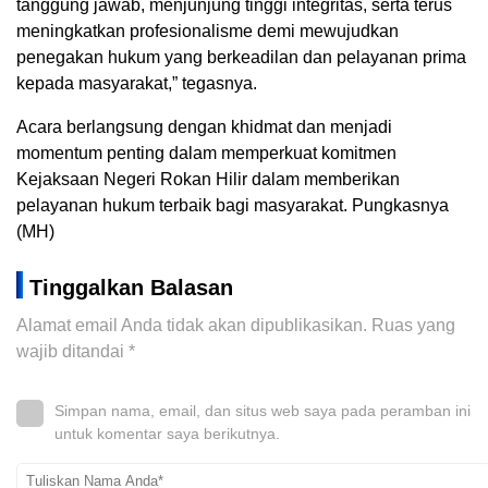
tanggung jawab, menjunjung tinggi integritas, serta terus
meningkatkan profesionalisme demi mewujudkan
penegakan hukum yang berkeadilan dan pelayanan prima
kepada masyarakat,” tegasnya.
Acara berlangsung dengan khidmat dan menjadi
momentum penting dalam memperkuat komitmen
Kejaksaan Negeri Rokan Hilir dalam memberikan
pelayanan hukum terbaik bagi masyarakat. Pungkasnya
(MH)
Tinggalkan Balasan
Alamat email Anda tidak akan dipublikasikan.
Ruas yang
wajib ditandai
*
Simpan nama, email, dan situs web saya pada peramban ini
untuk komentar saya berikutnya.