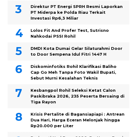
Direktur PT Energi SPRH Resmi Laporkan
PT Miderpa ke Polda Riau Terkait
Investasi Rp6,3 Miliar
Lolos Fit And Profer Test, Sutrisno
Nahkodai PSSI Rohil
DMDI Kota Dumai Gelar Silaturahmi Door
to Door Sempena Idul Fitri 1447 H
Diskominfotiks Rohil Klarifikasi Baliho
Cap Go Meh Tanpa Foto Wakil Bupati,
Sebut Murni Kesalahan Teknis
Kesbangpol Rohil Seleksi Ketat Calon
Paskibraka 2026, 235 Peserta Bersaing di
Tiga Rayon
Krisis Pertalite di Bagansiapiapi : Antrean
Dua Hari, Harga Eceran Melonjak hingga
Rp20.000 per Liter