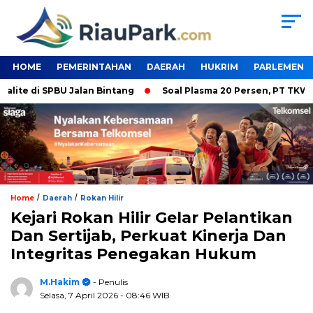
HOME
PEMERINTAHAN
DAERAH
HUKRIM
PARLEMEN
 di SPBU Jalan Bintang
Soal Plasma 20 Persen, PT TKWL Tak 
/
/
Home
Daerah
Rokan Hilir
Kejari Rokan Hilir Gelar Pelantikan
Dan Sertijab, Perkuat Kinerja Dan
Integritas Penegakan Hukum
M.Hakim
- Penulis
Selasa, 7 April 2026
- 08:46 WIB