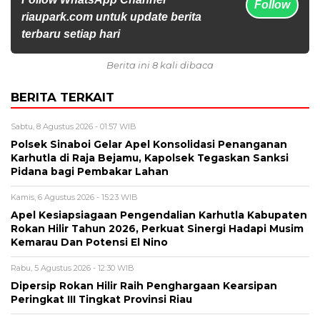
Follow
riaupark.com untuk update berita
terbaru setiap hari
Berita ini 8 kali dibaca
BERITA TERKAIT
Sabtu, 8 Agustus 2026 - 01:57 WIB
Polsek Sinaboi Gelar Apel Konsolidasi Penanganan
Karhutla di Raja Bejamu, Kapolsek Tegaskan Sanksi
Pidana bagi Pembakar Lahan
Kamis, 6 Agustus 2026 - 15:23 WIB
Apel Kesiapsiagaan Pengendalian Karhutla Kabupaten
Rokan Hilir Tahun 2026, Perkuat Sinergi Hadapi Musim
Kemarau Dan Potensi El Nino
Rabu, 5 Agustus 2026 - 12:30 WIB
Dipersip Rokan Hilir Raih Penghargaan Kearsipan
Peringkat III Tingkat Provinsi Riau