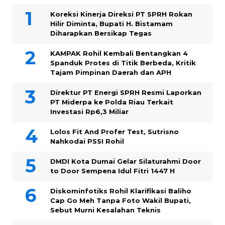
Koreksi Kinerja Direksi PT SPRH Rokan
Hilir Diminta, Bupati H. Bistamam
Diharapkan Bersikap Tegas
KAMPAK Rohil Kembali Bentangkan 4
Spanduk Protes di Titik Berbeda, Kritik
Tajam Pimpinan Daerah dan APH
Direktur PT Energi SPRH Resmi Laporkan
PT Miderpa ke Polda Riau Terkait
Investasi Rp6,3 Miliar
Lolos Fit And Profer Test, Sutrisno
Nahkodai PSSI Rohil
DMDI Kota Dumai Gelar Silaturahmi Door
to Door Sempena Idul Fitri 1447 H
Diskominfotiks Rohil Klarifikasi Baliho
Cap Go Meh Tanpa Foto Wakil Bupati,
Sebut Murni Kesalahan Teknis