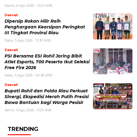
Kamis, 6 Agu 2026 - 15:23 WIB
Daerah
Dipersip Rokan Hilir Raih
Penghargaan Kearsipan Peringkat
III Tingkat Provinsi Riau
Rabu, 5 Agu 2026 - 12:30 WIB
Daerah
PSI Bersama ESI Rohil Jaring Bibit
Atlet Esports, 700 Peserta Ikut Seleksi
Free Fire 2026
Rabu, 5 Agu 2026 - 04:36 WIB
Daerah
Bupati Rohil dan Polda Riau Perkuat
Sinergi, Ekspedisi Merah Putih Presisi
Bawa Bantuan bagi Warga Pesisir
Senin, 3 Agu 2026 - 11:03 WIB
TRENDING