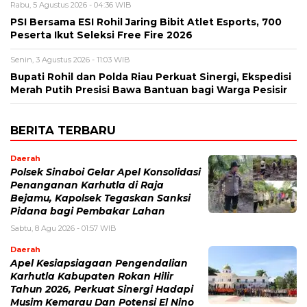
Rabu, 5 Agustus 2026 - 04:36 WIB
PSI Bersama ESI Rohil Jaring Bibit Atlet Esports, 700
Peserta Ikut Seleksi Free Fire 2026
Senin, 3 Agustus 2026 - 11:03 WIB
Bupati Rohil dan Polda Riau Perkuat Sinergi, Ekspedisi
Merah Putih Presisi Bawa Bantuan bagi Warga Pesisir
BERITA TERBARU
Daerah
Polsek Sinaboi Gelar Apel Konsolidasi
Penanganan Karhutla di Raja
Bejamu, Kapolsek Tegaskan Sanksi
Pidana bagi Pembakar Lahan
Sabtu, 8 Agu 2026 - 01:57 WIB
Daerah
Apel Kesiapsiagaan Pengendalian
Karhutla Kabupaten Rokan Hilir
Tahun 2026, Perkuat Sinergi Hadapi
Musim Kemarau Dan Potensi El Nino