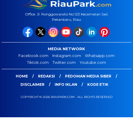
Office: Jl. Ronggowarsito No.123 Kecamatan Sail,
Pekanbaru, Riau
MEDIA NETWORK
Facebook.com
Instagram.com
Whatsapp.com
Tiktok.com
Twitter.com
Youtube.com
HOME
REDAKSI
PEDOMAN MEDIA SIBER
DISCLAIMER
INFO IKLAN
KODE ETIK
COPYRIGHT © 2026 RIAUPARK.COM - ALL RIGHTS RESERVED