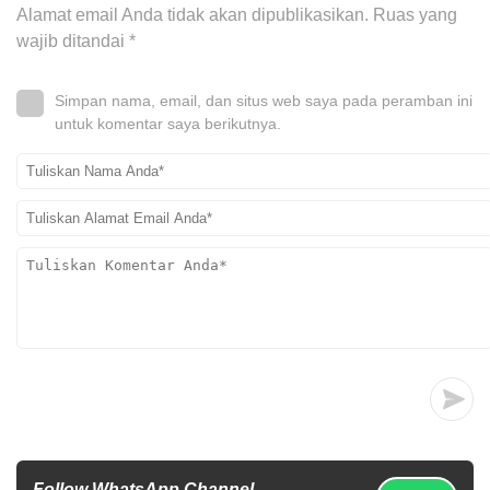
Alamat email Anda tidak akan dipublikasikan.
Ruas yang
wajib ditandai
*
Simpan nama, email, dan situs web saya pada peramban ini
untuk komentar saya berikutnya.
Follow WhatsApp Channel