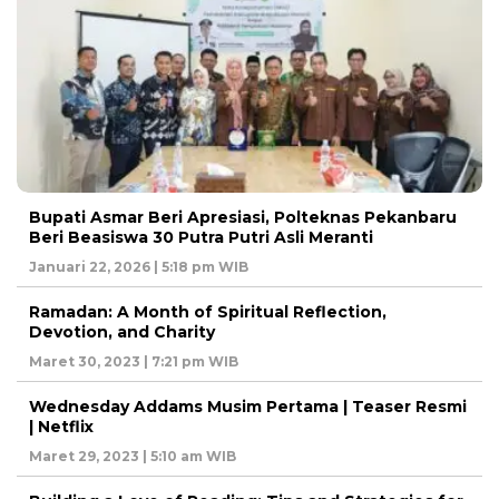
Bupati Asmar Beri Apresiasi, Polteknas Pekanbaru
Beri Beasiswa 30 Putra Putri Asli Meranti
Januari 22, 2026 | 5:18 pm WIB
Ramadan: A Month of Spiritual Reflection,
Devotion, and Charity
Maret 30, 2023 | 7:21 pm WIB
Wednesday Addams Musim Pertama | Teaser Resmi
| Netflix
Maret 29, 2023 | 5:10 am WIB