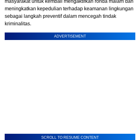
masyarakat untuk kembali mengaktifkan ronda malam dan
meningkatkan kepedulian terhadap keamanan lingkungan
sebagai langkah preventif dalam mencegah tindak
kriminalitas.
ADVERTISEMENT
SCROLL TO RESUME CONTENT