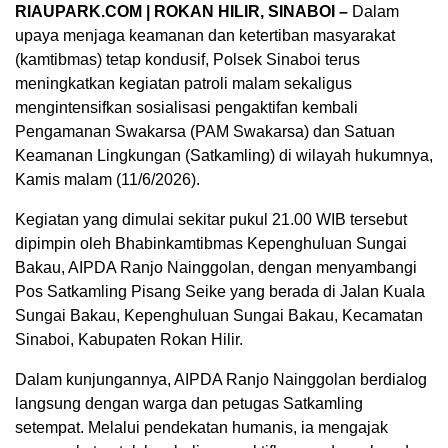
RIAUPARK.COM | ROKAN HILIR, SINABOI –
Dalam
upaya menjaga keamanan dan ketertiban masyarakat
(kamtibmas) tetap kondusif, Polsek Sinaboi terus
meningkatkan kegiatan patroli malam sekaligus
mengintensifkan sosialisasi pengaktifan kembali
Pengamanan Swakarsa (PAM Swakarsa) dan Satuan
Keamanan Lingkungan (Satkamling) di wilayah hukumnya,
Kamis malam (11/6/2026).
Kegiatan yang dimulai sekitar pukul 21.00 WIB tersebut
dipimpin oleh Bhabinkamtibmas Kepenghuluan Sungai
Bakau, AIPDA Ranjo Nainggolan, dengan menyambangi
Pos Satkamling Pisang Seike yang berada di Jalan Kuala
Sungai Bakau, Kepenghuluan Sungai Bakau, Kecamatan
Sinaboi, Kabupaten Rokan Hilir.
Dalam kunjungannya, AIPDA Ranjo Nainggolan berdialog
langsung dengan warga dan petugas Satkamling
setempat. Melalui pendekatan humanis, ia mengajak