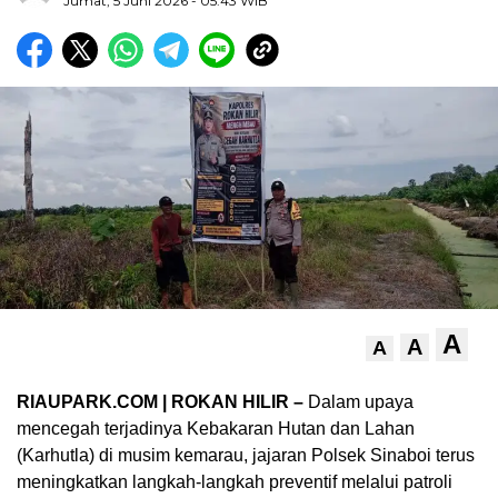
Jumat, 5 Juni 2026
- 05:43 WIB
A
A
A
RIAUPARK.COM | ROKAN HILIR –
Dalam upaya
mencegah terjadinya Kebakaran Hutan dan Lahan
(Karhutla) di musim kemarau, jajaran Polsek Sinaboi terus
meningkatkan langkah-langkah preventif melalui patroli