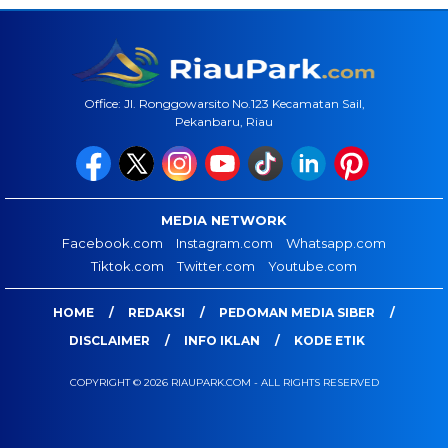
Office: Jl. Ronggowarsito No.123 Kecamatan Sail,
Pekanbaru, Riau
MEDIA NETWORK
Facebook.com
Instagram.com
Whatsapp.com
Tiktok.com
Twitter.com
Youtube.com
HOME
REDAKSI
PEDOMAN MEDIA SIBER
DISCLAIMER
INFO IKLAN
KODE ETIK
COPYRIGHT © 2026 RIAUPARK.COM - ALL RIGHTS RESERVED