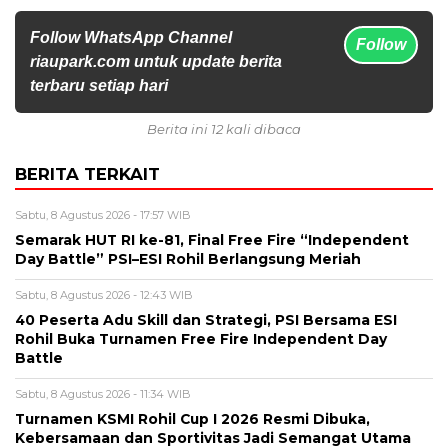
Follow WhatsApp Channel
Follow
riaupark.com untuk update berita
terbaru setiap hari
Berita ini 12 kali dibaca
BERITA TERKAIT
Sabtu, 8 Agustus 2026 - 17:57 WIB
Semarak HUT RI ke-81, Final Free Fire “Independent
Day Battle” PSI–ESI Rohil Berlangsung Meriah
Sabtu, 8 Agustus 2026 - 12:43 WIB
40 Peserta Adu Skill dan Strategi, PSI Bersama ESI
Rohil Buka Turnamen Free Fire Independent Day
Battle
Sabtu, 8 Agustus 2026 - 11:34 WIB
Turnamen KSMI Rohil Cup I 2026 Resmi Dibuka,
Kebersamaan dan Sportivitas Jadi Semangat Utama