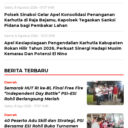
Sabtu, 8 Agustus 2026 - 01:57 WIB
Polsek Sinaboi Gelar Apel Konsolidasi Penanganan
Karhutla di Raja Bejamu, Kapolsek Tegaskan Sanksi
Pidana bagi Pembakar Lahan
Kamis, 6 Agustus 2026 - 15:23 WIB
Apel Kesiapsiagaan Pengendalian Karhutla Kabupaten
Rokan Hilir Tahun 2026, Perkuat Sinergi Hadapi Musim
Kemarau Dan Potensi El Nino
BERITA TERBARU
Daerah
Semarak HUT RI ke-81, Final Free Fire
“Independent Day Battle” PSI–ESI
Rohil Berlangsung Meriah
Sabtu, 8 Agu 2026 - 17:57 WIB
Daerah
40 Peserta Adu Skill dan Strategi, PSI
Bersama ESI Rohil Buka Turnamen