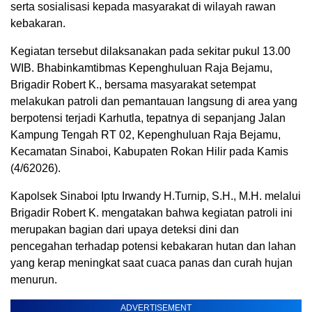
serta sosialisasi kepada masyarakat di wilayah rawan
kebakaran.
Kegiatan tersebut dilaksanakan pada sekitar pukul 13.00
WIB. Bhabinkamtibmas Kepenghuluan Raja Bejamu,
Brigadir Robert K., bersama masyarakat setempat
melakukan patroli dan pemantauan langsung di area yang
berpotensi terjadi Karhutla, tepatnya di sepanjang Jalan
Kampung Tengah RT 02, Kepenghuluan Raja Bejamu,
Kecamatan Sinaboi, Kabupaten Rokan Hilir pada Kamis
(4/62026).
Kapolsek Sinaboi Iptu Irwandy H.Turnip, S.H., M.H. melalui
Brigadir Robert K. mengatakan bahwa kegiatan patroli ini
merupakan bagian dari upaya deteksi dini dan
pencegahan terhadap potensi kebakaran hutan dan lahan
yang kerap meningkat saat cuaca panas dan curah hujan
menurun.
ADVERTISEMENT