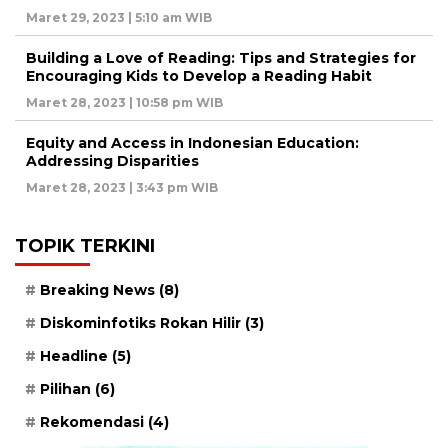
Maret 29, 2023 | 5:10 am WIB
Building a Love of Reading: Tips and Strategies for
Encouraging Kids to Develop a Reading Habit
Maret 28, 2023 | 10:58 pm WIB
Equity and Access in Indonesian Education:
Addressing Disparities
Maret 28, 2023 | 3:43 pm WIB
TOPIK TERKINI
Breaking News
(8)
Diskominfotiks Rokan Hilir
(3)
Headline
(5)
Pilihan
(6)
Rekomendasi
(4)