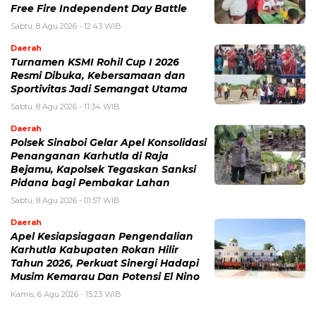
Free Fire Independent Day Battle
Sabtu, 8 Agu 2026 - 12:43 WIB
Daerah
Turnamen KSMI Rohil Cup I 2026
Resmi Dibuka, Kebersamaan dan
Sportivitas Jadi Semangat Utama
Sabtu, 8 Agu 2026 - 11:34 WIB
Daerah
Polsek Sinaboi Gelar Apel Konsolidasi
Penanganan Karhutla di Raja
Bejamu, Kapolsek Tegaskan Sanksi
Pidana bagi Pembakar Lahan
Sabtu, 8 Agu 2026 - 01:57 WIB
Daerah
Apel Kesiapsiagaan Pengendalian
Karhutla Kabupaten Rokan Hilir
Tahun 2026, Perkuat Sinergi Hadapi
Musim Kemarau Dan Potensi El Nino
Kamis, 6 Agu 2026 - 15:23 WIB